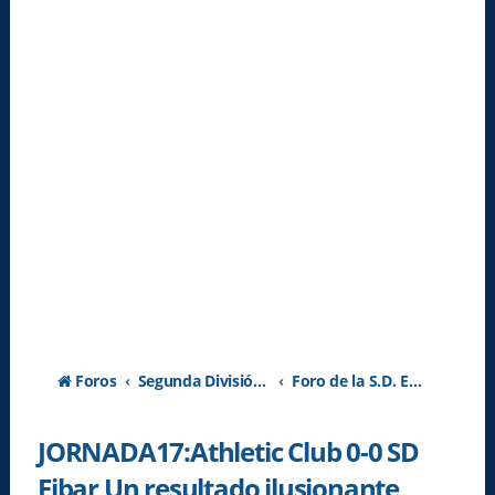
Foros
Segunda División A - Temporada 2026-2027
Foro de la S.D. Eibar
JORNADA17:Athletic Club 0-0 SD
Eibar Un resultado ilusionante