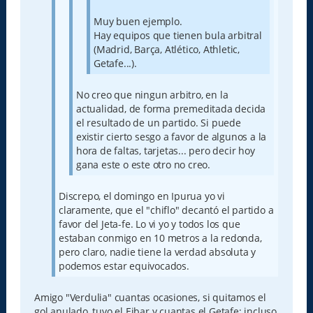
Muy buen ejemplo.
Hay equipos que tienen bula arbitral
(Madrid, Barça, Atlético, Athletic,
Getafe...).
No creo que ningun arbitro, en la
actualidad, de forma premeditada decida
el resultado de un partido. Si puede
existir cierto sesgo a favor de algunos a la
hora de faltas, tarjetas... pero decir hoy
gana este o este otro no creo.
Discrepo, el domingo en Ipurua yo vi
claramente, que el "chiflo" decantó el partido a
favor del Jeta-fe. Lo vi yo y todos los que
estaban conmigo en 10 metros a la redonda,
pero claro, nadie tiene la verdad absoluta y
podemos estar equivocados.
Amigo "Verdulia" cuantas ocasiones, si quitamos el
gol anulado, tuvo el Eibar y cuantas el Getafe; incluso