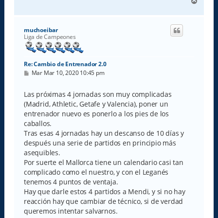
A
r
r
i
muchoeibar
b
Liga de Campeones
a
Re: Cambio de Entrenador 2.0
M
Mar Mar 10, 2020 10:45 pm
e
n
s
Las próximas 4 jornadas son muy complicadas
a
(Madrid, Athletic, Getafe y Valencia), poner un
j
e
entrenador nuevo es ponerlo a los pies de los
caballos.
Tras esas 4 jornadas hay un descanso de 10 días y
después una serie de partidos en principio más
asequibles.
Por suerte el Mallorca tiene un calendario casi tan
complicado como el nuestro, y con el Leganés
tenemos 4 puntos de ventaja.
Hay que darle estos 4 partidos a Mendi, y si no hay
reacción hay que cambiar de técnico, si de verdad
queremos intentar salvarnos.