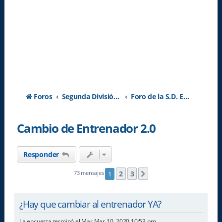
Foros
Segunda División A - Temporada 2026-2027
Foro de la S.D. Eibar
Cambio de Entrenador 2.0
Responder
2
3
73 mensajes
1
Siguiente
¿Hay que cambiar al entrenador YA?
La encuesta terminó el Mar Mar 10, 2020 10:53 pm