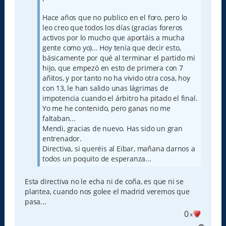
Hace años que no publico en el foro, pero lo
leo creo que todos los días (gracias foreros
activos por lo mucho que aportáis a mucha
gente como yo)... Hoy tenía que decir esto,
básicamente por qué al terminar el partido mi
hijo, que empezó en esto de primera con 7
añitos, y por tanto no ha vivido otra cosa, hoy
con 13, le han salido unas lágrimas de
impotencia cuando el árbitro ha pitado el final.
Yo me he contenido, pero ganas no me
faltaban...
Mendi, gracias de nuevo. Has sido un gran
entrenador.
Directiva, si queréis al Eibar, mañana darnos a
todos un poquito de esperanza...
Esta directiva no le echa ni de coña, es que ni se
plantea, cuando nos golee el madrid veremos que
pasa...
0
x