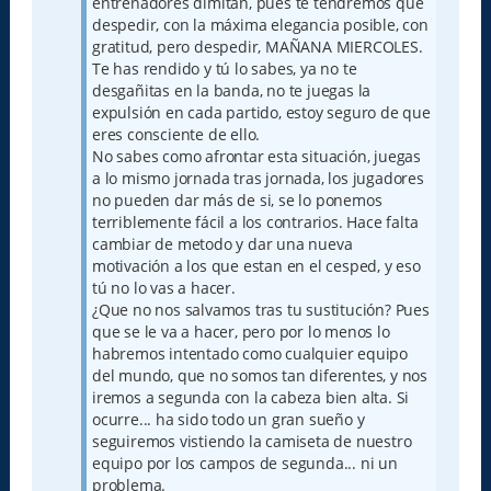
entrenadores dimitan, pues te tendremos que
despedir, con la máxima elegancia posible, con
gratitud, pero despedir, MAÑANA MIERCOLES.
Te has rendido y tú lo sabes, ya no te
desgañitas en la banda, no te juegas la
expulsión en cada partido, estoy seguro de que
eres consciente de ello.
No sabes como afrontar esta situación, juegas
a lo mismo jornada tras jornada, los jugadores
no pueden dar más de si, se lo ponemos
terriblemente fácil a los contrarios. Hace falta
cambiar de metodo y dar una nueva
motivación a los que estan en el cesped, y eso
tú no lo vas a hacer.
¿Que no nos salvamos tras tu sustitución? Pues
que se le va a hacer, pero por lo menos lo
habremos intentado como cualquier equipo
del mundo, que no somos tan diferentes, y nos
iremos a segunda con la cabeza bien alta. Si
ocurre... ha sido todo un gran sueño y
seguiremos vistiendo la camiseta de nuestro
equipo por los campos de segunda... ni un
problema.