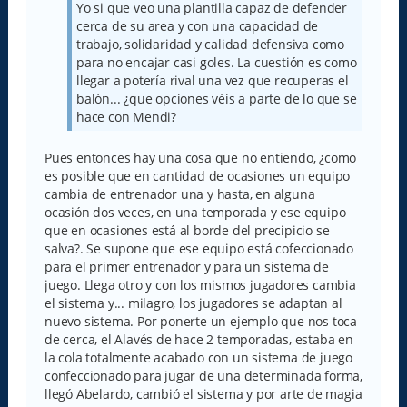
Yo si que veo una plantilla capaz de defender
cerca de su area y con una capacidad de
trabajo, solidaridad y calidad defensiva como
para no encajar casi goles. La cuestión es como
llegar a potería rival una vez que recuperas el
balón... ¿que opciones véis a parte de lo que se
hace con Mendi?
Pues entonces hay una cosa que no entiendo, ¿como
es posible que en cantidad de ocasiones un equipo
cambia de entrenador una y hasta, en alguna
ocasión dos veces, en una temporada y ese equipo
que en ocasiones está al borde del precipicio se
salva?. Se supone que ese equipo está cofeccionado
para el primer entrenador y para un sistema de
juego. Llega otro y con los mismos jugadores cambia
el sistema y... milagro, los jugadores se adaptan al
nuevo sistema. Por ponerte un ejemplo que nos toca
de cerca, el Alavés de hace 2 temporadas, estaba en
la cola totalmente acabado con un sistema de juego
confeccionado para jugar de una determinada forma,
llegó Abelardo, cambió el sistema y por arte de magia