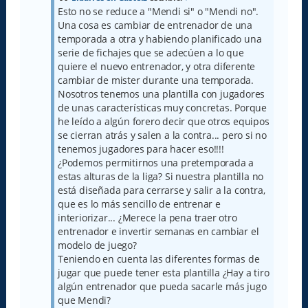
j
Esto no se reduce a "Mendi si" o "Mendi no".
e
Una cosa es cambiar de entrenador de una
temporada a otra y habiendo planificado una
serie de fichajes que se adecúen a lo que
quiere el nuevo entrenador, y otra diferente
cambiar de mister durante una temporada.
Nosotros tenemos una plantilla con jugadores
de unas características muy concretas. Porque
he leído a algún forero decir que otros equipos
se cierran atrás y salen a la contra... pero si no
tenemos jugadores para hacer eso!!!!
¿Podemos permitirnos una pretemporada a
estas alturas de la liga? Si nuestra plantilla no
está diseñada para cerrarse y salir a la contra,
que es lo más sencillo de entrenar e
interiorizar... ¿Merece la pena traer otro
entrenador e invertir semanas en cambiar el
modelo de juego?
Teniendo en cuenta las diferentes formas de
jugar que puede tener esta plantilla ¿Hay a tiro
algún entrenador que pueda sacarle más jugo
que Mendi?