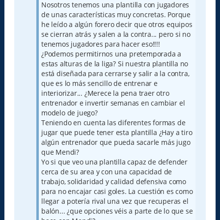
Nosotros tenemos una plantilla con jugadores
de unas características muy concretas. Porque
he leído a algún forero decir que otros equipos
se cierran atrás y salen a la contra... pero si no
tenemos jugadores para hacer eso!!!!
¿Podemos permitirnos una pretemporada a
estas alturas de la liga? Si nuestra plantilla no
está diseñada para cerrarse y salir a la contra,
que es lo más sencillo de entrenar e
interiorizar... ¿Merece la pena traer otro
entrenador e invertir semanas en cambiar el
modelo de juego?
Teniendo en cuenta las diferentes formas de
jugar que puede tener esta plantilla ¿Hay a tiro
algún entrenador que pueda sacarle más jugo
que Mendi?
Yo si que veo una plantilla capaz de defender
cerca de su area y con una capacidad de
trabajo, solidaridad y calidad defensiva como
para no encajar casi goles. La cuestión es como
llegar a potería rival una vez que recuperas el
balón... ¿que opciones véis a parte de lo que se