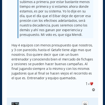
subimos a primera, por estar bastante menos
tiempo en primera y si estamos ahora donde
estamos, es por su sistema. Yo lo dije en su
día, que el día que el Eibar deje de ejercer esa
presión con los efectivos adelantados, será
nuestra decadencia, pues seremos como los
demás y ahí nos ganan por experiencia y
presupuesto. Mi voto es, que siga Mendi.
Hay 4 equipos con menos presupuesto que nosotros,
y 3 con parecido, hasta el Getafe tiene algo mas que
nosotros. Eso quiere decir que con un buen
entrenador y conociendo bien el mercado de fichajes
y cesiones se pueden hacer buenas campañas. Al
final jugando siempre a lo mismo y con los mismos
jugadores que al final se hacen viejos el recorrido es
el que es. Entrenador y equipo quemados.
1
x
A
r
r
i