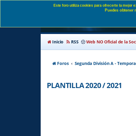
Este foro utiliza cookies para ofrecerte la mejor
Puedes obtener m
PLANTILLA 2020 / 20
Inicio
RSS
Web NO Oficial de la So
Foros
Segunda División A - Tempora
PLANTILLA 2020 / 2021