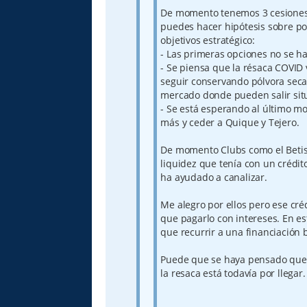
De momento tenemos 3 cesiones 
puedes hacer hipótesis sobre po
objetivos estratégico:
- Las primeras opciones no se h
- Se piensa que la résaca COVID 
seguir conservando pólvora seca
mercado donde pueden salir sit
- Se está esperando al último m
más y ceder a Quique y Tejero.
De momento Clubs como el Betis 
liquidez que tenía con un crédit
ha ayudado a canalizar.
Me alegro por ellos pero ese cré
que pagarlo con intereses. En est
que recurrir a una financiación 
Puede que se haya pensado que l
la resaca está todavía por llegar.