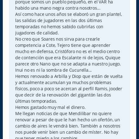
porque somos un pueblo pequeño, en el VAR ha
habido una mano negra contra nosotros...
Así como hace unos años se elaboró un gran plantel,
las salidas de jugadores en las dos últimas
temporadas no hemos sabido cubrirlas con
jugadores de calidad.
No creo que Soares nos sirva para crearle
competencia a Cote, Tejero tiene que aprender
mucho en defensa, Cristóforo no es el medio centro
de contención que era Escalante ni de lejos, Quique
parece otro Nano que no se adapta a nuestro juego.
Inui no es ni la sombra de Cucurella...
Hemos renovado a Arbilla y Diop que están de vuelta
y actualmente acumulan ya muchos problemas
físicos, poco a poco se acercan al perfil Ramis, jooder
que decir de la renovación del gigantón las dos
últimas temporadas.
Hemos gastado muy mal el dinero.
Me llegan noticias de que Mendilibar no quiere
renovar a pesar de que le han hecho un ofertón, un
cambio de aires le vendrá bien. También a nosotros
nos puede venir bien un cambio de míster. No hay
que tener miedo a los cambios.