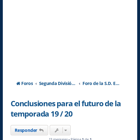
Foros
Segunda División A - Temporada 2026-2027
Foro de la S.D. Eibar
Conclusiones para el futuro de la
temporada 19 / 20
Responder
13 mensajes • Página
1
de
1