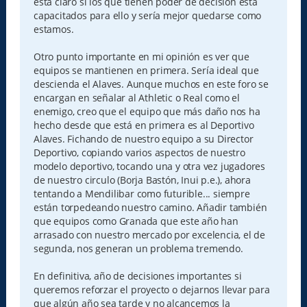
esta claro si los que tienen poder de decisión está
capacitados para ello y sería mejor quedarse como
estamos.
Otro punto importante en mi opinión es ver que
equipos se mantienen en primera. Sería ideal que
descienda el Alaves. Aunque muchos en este foro se
encargan en señalar al Athletic o Real como el
enemigo, creo que el equipo que más daño nos ha
hecho desde que está en primera es al Deportivo
Alaves. Fichando de nuestro equipo a su Director
Deportivo, copiando varios aspectos de nuestro
modelo deportivo, tocando una y otra vez jugadores
de nuestro circulo (Borja Bastón, Inui p.e.), ahora
tentando a Mendilibar como futurible... siempre
están torpedeando nuestro camino. Añadir también
que equipos como Granada que este año han
arrasado con nuestro mercado por excelencia, el de
segunda, nos generan un problema tremendo.
En definitiva, año de decisiones importantes si
queremos reforzar el proyecto o dejarnos llevar para
que algún año sea tarde y no alcancemos la