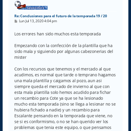
Re: Conclusiones para el futuro de la temporada 19 / 20
M
Lun Jul 13, 2020 4:04 pm
e
n
s
Los errores han sido muchos esta temporada
a
j
e
Empezando con la confección de la plantilla que ha
sido mala y siguiendo por algunas cabezonerias del
mister
Con los recursos que tenemos y el mercado al que
acudimos, es normal que tarde o temprano hagamos
una mala plantilla y caigamos al pozo, aun asi
siempre queda el mercado de invierno al que con
esta mala plantilla solo hemos acudido para fichar
un recambio para Cote ya que se ha lesionado
mucho esta temporada (sino se llega a lesionar no se
hubiera fichado a nadie) y un recambio para
Escalante pensando en la temporada que viene, no
se si es conformismo, o no se han querido ver los
problemas que tenia este equipo, o que pensamos