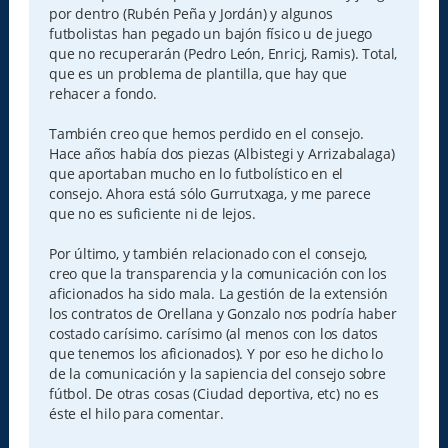
por dentro (Rubén Peña y Jordán) y algunos
futbolistas han pegado un bajón físico u de juego
que no recuperarán (Pedro León, Enricj, Ramis). Total,
que es un problema de plantilla, que hay que
rehacer a fondo.
También creo que hemos perdido en el consejo.
Hace años había dos piezas (Albistegi y Arrizabalaga)
que aportaban mucho en lo futbolístico en el
consejo. Ahora está sólo Gurrutxaga, y me parece
que no es suficiente ni de lejos.
Por último, y también relacionado con el consejo,
creo que la transparencia y la comunicación con los
aficionados ha sido mala. La gestión de la extensión
los contratos de Orellana y Gonzalo nos podría haber
costado carísimo. carísimo (al menos con los datos
que tenemos los aficionados). Y por eso he dicho lo
de la comunicación y la sapiencia del consejo sobre
fútbol. De otras cosas (Ciudad deportiva, etc) no es
éste el hilo para comentar.