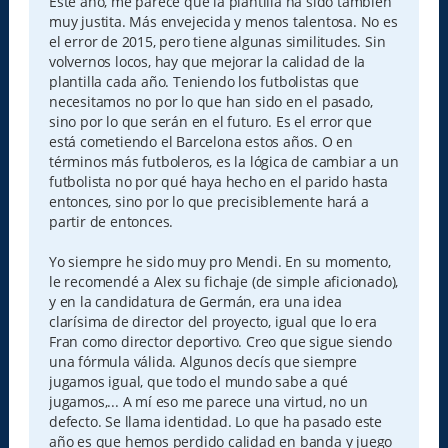
Este año, me parece que la plantilla ha sido también
muy justita. Más envejecida y menos talentosa. No es
el error de 2015, pero tiene algunas similitudes. Sin
volvernos locos, hay que mejorar la calidad de la
plantilla cada año. Teniendo los futbolistas que
necesitamos no por lo que han sido en el pasado,
sino por lo que serán en el futuro. Es el error que
está cometiendo el Barcelona estos años. O en
términos más futboleros, es la lógica de cambiar a un
futbolista no por qué haya hecho en el parido hasta
entonces, sino por lo que precisiblemente hará a
partir de entonces.
Yo siempre he sido muy pro Mendi. En su momento,
le recomendé a Alex su fichaje (de simple aficionado),
y en la candidatura de Germán, era una idea
clarísima de director del proyecto, igual que lo era
Fran como director deportivo. Creo que sigue siendo
una fórmula válida. Algunos decís que siempre
jugamos igual, que todo el mundo sabe a qué
jugamos,... A mí eso me parece una virtud, no un
defecto. Se llama identidad. Lo que ha pasado este
año es que hemos perdido calidad en banda y juego