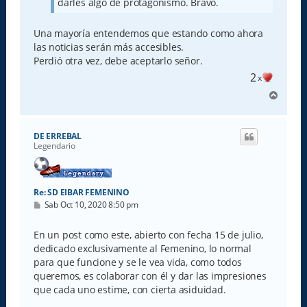
darles algo de protagonismo. Bravo.
Una mayoría entendemos que estando como ahora
las noticias serán más accesibles.
Perdió otra vez, debe aceptarlo señor.
2
x
A
r
r
i
DE ERREBAL
b
Legendario
a
Re: SD EIBAR FEMENINO
M
Sab Oct 10, 2020 8:50 pm
e
n
s
En un post como este, abierto con fecha 15 de julio,
a
dedicado exclusivamente al Femenino, lo normal
j
e
para que funcione y se le vea vida, como todos
queremos, es colaborar con él y dar las impresiones
que cada uno estime, con cierta asiduidad.