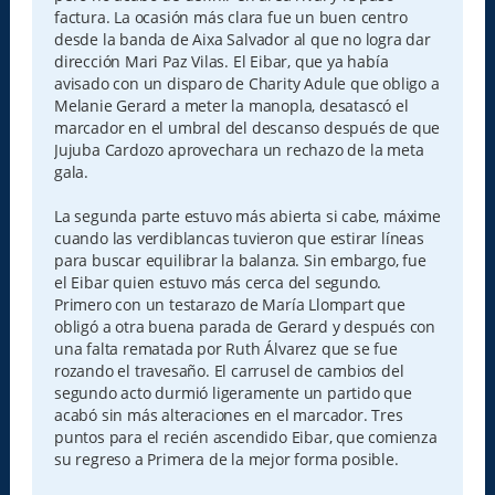
factura. La ocasión más clara fue un buen centro
desde la banda de Aixa Salvador al que no logra dar
dirección Mari Paz Vilas. El Eibar, que ya había
avisado con un disparo de Charity Adule que obligo a
Melanie Gerard a meter la manopla, desatascó el
marcador en el umbral del descanso después de que
Jujuba Cardozo aprovechara un rechazo de la meta
gala.
La segunda parte estuvo más abierta si cabe, máxime
cuando las verdiblancas tuvieron que estirar líneas
para buscar equilibrar la balanza. Sin embargo, fue
el Eibar quien estuvo más cerca del segundo.
Primero con un testarazo de María Llompart que
obligó a otra buena parada de Gerard y después con
una falta rematada por Ruth Álvarez que se fue
rozando el travesaño. El carrusel de cambios del
segundo acto durmió ligeramente un partido que
acabó sin más alteraciones en el marcador. Tres
puntos para el recién ascendido Eibar, que comienza
su regreso a Primera de la mejor forma posible.