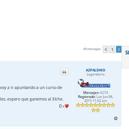
1
49 mensajes
2
Anterior
S
AZPALDIKO
Legendario
 voy a ir apuntando a un curso de
Mensajes:
4274
Registrado:
Lun Jun 08,
oles, espero que ganemos al Elche.
2015 11:02 am
0
x
A
r
r