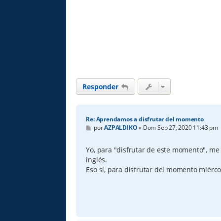
Responder
Re: Aprendamos a disfrutar del momento
M
por
AZPALDIKO
»
Dom Sep 27, 2020 11:43 pm
e
n
s
Yo, para "disfrutar de este momento", me
a
inglés.
j
e
Eso sí, para disfrutar del momento miérc