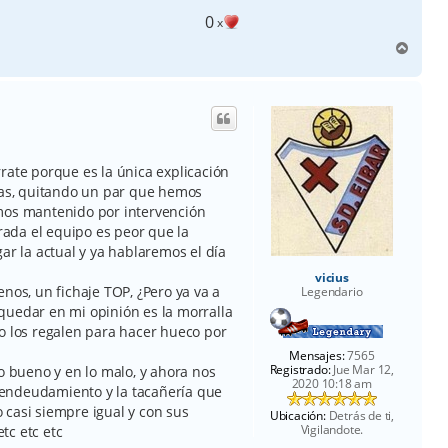
0
x
A
r
r
i
b
a
rate porque es la única explicación
as, quitando un par que hemos
emos mantenido por intervención
ada el equipo es peor que la
ar la actual y ya hablaremos el día
vicius
nos, un fichaje TOP, ¿Pero ya va a
Legendario
quedar en mi opinión es la morralla
o los regalen para hacer hueco por
Mensajes:
7565
Registrado:
Jue Mar 12,
lo bueno y en lo malo, y ahora nos
2020 10:18 am
no endeudamiento y la tacañería que
 casi siempre igual y con sus
Ubicación:
Detrás de ti,
Vigilandote.
etc etc etc