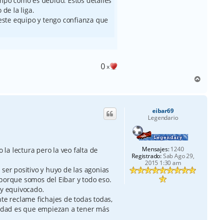
ampo como es debido. Estos detalles
 de la liga.
 este equipo y tengo confianza que
0
x
A
r
r
i
eibar69
b
Legendario
a
Mensajes:
1240
o la lectura pero la veo falta de
Registrado:
Sab Ago 29,
2015 1:30 am
 ser positivo y huyo de las agonias
porque somos del Eibar y todo eso.
oy equivocado.
nte reclame fichajes de todas todas,
verdad es que empiezan a tener más