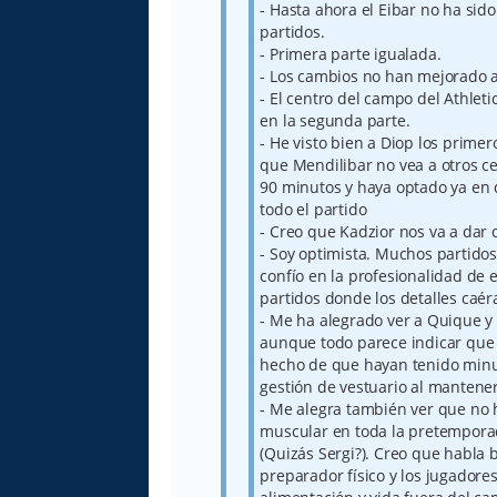
- Hasta ahora el Eibar no ha sid
partidos.
- Primera parte igualada.
- Los cambios no han mejorado a
- El centro del campo del Athleti
en la segunda parte.
- He visto bien a Diop los prim
que Mendilibar no vea a otros c
90 minutos y haya optado ya en 
todo el partido
- Creo que Kadzior nos va a dar c
- Soy optimista. Muchos partidos 
confío en la profesionalidad de 
partidos donde los detalles caér
- Me ha alegrado ver a Quique y
aunque todo parece indicar que 
hecho de que hayan tenido min
gestión de vestuario al mantene
- Me alegra también ver que no 
muscular en toda la pretemporad
(Quizás Sergi?). Creo que habla 
preparador físico y los jugadores