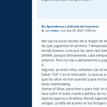
Re: Aprendamos a disfrutar del momento
M
por
vicius
»
Lun Sep 28, 2020 12:08 am
e
n
s
Me voy ha hacer devoto de la Virgen de Ar
a
de que juguemos en primera 7 temporad
j
e
tenido buenas, creo que las otras nos h
DIVINA, porque últimamente, cada tempor
anterior. Pero no voy a adelantarme a juzg
6.
Algunos, yo entre ellos, soñamos con al me
haber TOP´s en el mercado?, Lo que va a 
que los otros no han querido y que inclus
tener overbooking.
Somos el Eibar, para bien o para mal, en 
toca sufrir lo malo, nuestra política de 
dejó escaparse a Orellana, Mendi jugando
amigos, La falta de acierto en los fichajes 