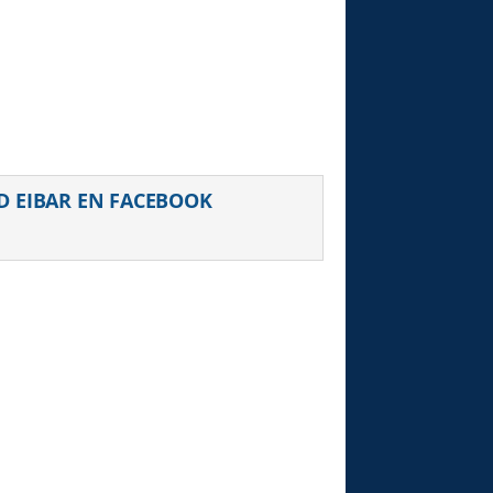
D EIBAR EN FACEBOOK