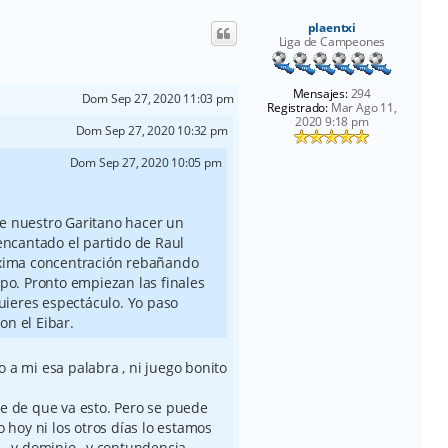
i
plaentxi
b
Liga de Campeones
a
Mensajes:
294
Dom Sep 27, 2020 11:03 pm
Registrado:
Mar Ago 11,
2020 9:18 pm
Dom Sep 27, 2020 10:32 pm
Dom Sep 27, 2020 10:05 pm
 de nuestro Garitano hacer un
encantado el partido de Raul
áxima concentración rebañando
po. Pronto empiezan las finales
quieres espectáculo. Yo paso
n el Eibar.
 a mi esa palabra , ni juego bonito
se de que va esto. Pero se puede
o hoy ni los otros días lo estamos
, y dominio , y contundencia ..