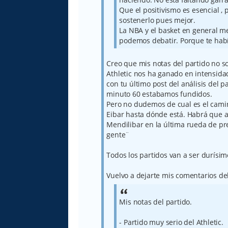
Que el positivismo es esencial ,
sostenerlo pues mejor.
La NBA y el basket en general m
podemos debatir. Porque te había
Creo que mis notas del partido no so
Athletic nos ha ganado en intensida
con tu último post del análisis del 
minuto 60 estabamos fundidos.
Pero no dudemos de cual es el camino
Eibar hasta dónde está. Habrá que ac
Mendilibar en la última rueda de pr
gente¨
Todos los partidos van a ser durísim
Vuelvo a dejarte mis comentarios de
Mis notas del partido.
- Partido muy serio del Athletic.