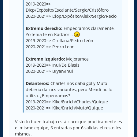
2019-2020=>
Diop/Expósito/Escalante/Sergio/Cristóforo
2020-2021=> Diop/Expósito/Aleix/Sergio/Recio
Extremo derecho:
Empeoramos claramente.
Yo tenía fe en Kadzior...
2019-2020=> Orellana/Pedro León
2020-2021=> Pedro Leon
Extremo izquierdo:
Mejoramos
2019-2020=> Inui/De Blasis
2020-2021=> Bryan/Inui
Delanteros:
Charles nos daba gol y Muto
debería darnos variantes, pero Mendi no lo
utiliza. ¿Empeoramos?
2019-2020=> Kike/Enrich/Charles/Quique
2020-2021=> Kike/Enrich/Muto/Quique
Visto tu buen trabajo está claro que prácticamente es
el mismo equipo, 6 entradas por 6 salidas el resto los
mismos.