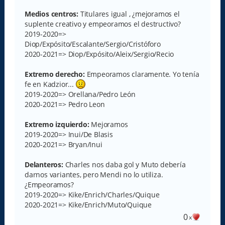
Medios centros:
Titulares igual , ¿mejoramos el
suplente creativo y empeoramos el destructivo?
2019-2020=>
Diop/Expósito/Escalante/Sergio/Cristóforo
2020-2021=> Diop/Expósito/Aleix/Sergio/Recio
Extremo derecho:
Empeoramos claramente. Yo tenía
fe en Kadzior...
2019-2020=> Orellana/Pedro León
2020-2021=> Pedro Leon
Extremo izquierdo:
Mejoramos
2019-2020=> Inui/De Blasis
2020-2021=> Bryan/Inui
Delanteros:
Charles nos daba gol y Muto debería
darnos variantes, pero Mendi no lo utiliza.
¿Empeoramos?
2019-2020=> Kike/Enrich/Charles/Quique
2020-2021=> Kike/Enrich/Muto/Quique
0
x