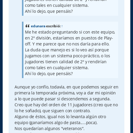
como tales en cualquier sistema.
Ahí lo dejo, que pensáis?
edunara
escribió:
↑
Me he estado preguntando si con este equipo,
en 2º división, estaríamos en puestos de Play-
off. Y me parece que no nos daría para ello.
La duda que manejo es si lo veo así porque
jugamos con un sistema poco práctico, o los
jugadores tienen calidad de 2º y rendirían
como tales en cualquier sistema.
Ahí lo dejo, que pensáis?
Aunque yo confío, todavía, en que podemos seguir en
primera la temporada próxima, voy a dar mi opinión
a lo que puede pasar si descendemos a segunda.
Creo que hay del orden de 11 jugadores (creo que no
lo he soñado), que siguen con contrato.
Alguno de éstos, igual nos lo levanta algún otro
equipo (ganaríamos algo de pasta.....poca).
Nos quedarían algunos "veteranos".