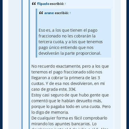
e
flipado
escribió:
↑
arane
escribió:
↑
Eso es, a los que tienen el pago
fraccionado no les cobrarán la
tercera cuota, y a los que tenemos
pago único entiendo que nos
devolverán la parte proporcional.
No recuerdo exactamente, pero a los que
tenemos el pago fraccionado sólo nos
llegaron a cobrar la primera de las 3
cuotas. Y de esa nos devolvieron, en mi
caso de grada este, 33€.
Estoy casi seguro de que hubo gente que
comentó que le habían devuelto más,
porque lo pagaba todo en una cuota. Pero
lo digo de memoria.
De cualquier forma es fácil comprobarlo
mirando los apuntes bancarios. Lo