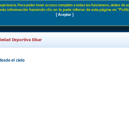
 experiencia. Para poder tener acceso completo a todas las funcionees, debes de ac
ás información haciendo clic en la parte inferior de esta página en "Políti
ria. SD Eibar
[ Aceptar ]
ciedad Deportiva Eibar
desde el cielo