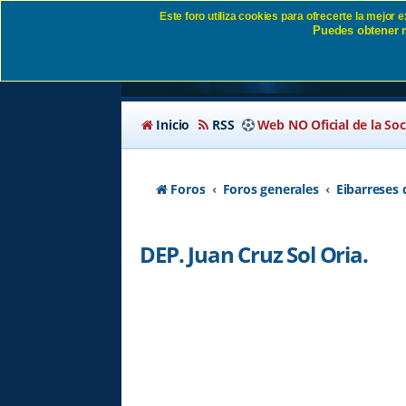
Este foro utiliza cookies para ofrecerte la mejor
Puedes obtener m
DEP. Juan Cruz Sol O
Inicio
RSS
Web NO Oficial de la So
Foros
Foros generales
Eibarreses 
DEP. Juan Cruz Sol Oria.