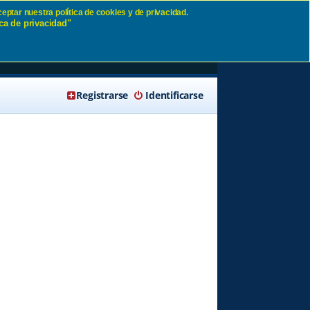
eptar nuestra política de cookies y de privacidad.
ca de privacidad"
SD
🔍 Buscar
Registrarse
Identificarse