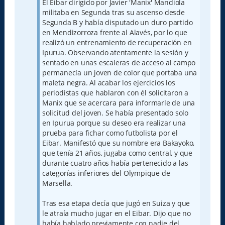
El Eibar dirigido por Javier 'Manix' Mandiola
militaba en Segunda tras su ascenso desde
Segunda B y había disputado un duro partido
en Mendizorroza frente al Alavés, por lo que
realizó un entrenamiento de recuperación en
Ipurua. Observando atentamente la sesión y
sentado en unas escaleras de acceso al campo
permanecía un joven de color que portaba una
maleta negra. Al acabar los ejercicios los
periodistas que hablaron con él solicitaron a
Manix que se acercara para informarle de una
solicitud del joven. Se había presentado solo
en Ipurua porque su deseo era realizar una
prueba para fichar como futbolista por el
Eibar. Manifestó que su nombre era Bakayoko,
que tenía 21 años, jugaba como central, y que
durante cuatro años había pertenecido a las
categorías inferiores del Olympique de
Marsella.
Tras esa etapa decía que jugó en Suiza y que
le atraía mucho jugar en el Eibar. Dijo que no
había hablado previamente con nadie del