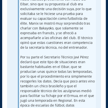
Eibar, sino que su propuesta al club era
exclusivamente una decisión suya, por lo que
solicitaba se le hiciese una prueba para
evaluar su capacitación como futbolista de
élite. Manix se mostró muy sorprendido tras
charlar con Bakayoko, que solamente se
expresaba en francés, y se ofreció a
acompañarle a las oficinas del club. El técnico
opinó que estas cuestiones eran competencia
de la secretaría técnica, no del entrenador.
Por su parte el Secretario Técnico Javi Pérez
declaró que este tipo de situaciones eran
bastante habituales en el Eibar, que se
producían unas quince todas las temporadas,
por lo que el procedimiento era simplemente
recogerles los datos. Decía que poco antes vino
también un chico brasileño y que el
responsable técnico de los azulgranas medió
para facilitar su fichaje por el Ermua, en el que
jugó una temporada en Regional. En esta
época de escuelas de fútbol, datos