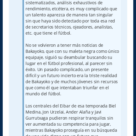
sistematizados, análisis exhaustivos de
rendimiento, etcétera, es muy complicado que
un talento aparezca de manera tan singular
sin que haya sido detectado por toda esa red
de secretarios técnicos, ojeadores, analistas,
etc. que tiene el fútbol.
No se volvieron a tener más noticias de
Bakayoko, que con su maleta negra como único
equipaje, siguió su deambular buscando su
lugar en el fútbol profesional, al parecer sin
éxito. Un pasado complicado, un presente
difícil y un futuro incierto era la triste realidad
de Bakayoko y de muchos jóvenes sin recursos
que como él que intentaban triunfar en el
mundo del fútbol.
Los centrales del Eibar de esa temporada Biel
Medina, Jon Urzelai, Ander Alaña y Javi
Gurrutxaga pudieron respirar tranquilos sin
ver aumentada su competencia para jugar,
mientras Bakayoko proseguía en su búsqueda