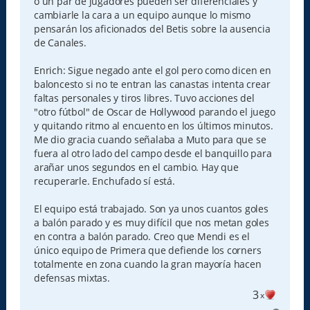
o un par de jugadores pueden ser diferenciales y
cambiarle la cara a un equipo aunque lo mismo
pensarán los aficionados del Betis sobre la ausencia
de Canales.
Enrich: Sigue negado ante el gol pero como dicen en
baloncesto si no te entran las canastas intenta crear
faltas personales y tiros libres. Tuvo acciones del
"otro fútbol" de Oscar de Hollywood parando el juego
y quitando ritmo al encuento en los últimos minutos.
Me dio gracia cuando señalaba a Muto para que se
fuera al otro lado del campo desde el banquillo para
arañar unos segundos en el cambio. Hay que
recuperarle. Enchufado sí está.
El equipo está trabajado. Son ya unos cuantos goles
a balón parado y es muy difícil que nos metan goles
en contra a balón parado. Creo que Mendi es el
único equipo de Primera que defiende los corners
totalmente en zona cuando la gran mayoría hacen
defensas mixtas.
3
x