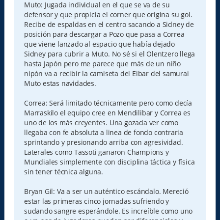
e
Muto: Jugada individual en el que se va de su
defensor y que propicia el corner que origina su gol.
Recibe de espaldas en el centro sacando a Sidney de
posición para descargar a Pozo que pasa a Correa
que viene lanzado al espacio que había dejado
Sidney para cubrir a Muto. No sé si el Olentzero llega
hasta Japón pero me parece que más de un niño
nipón va a recibir la camiseta del Eibar del samurai
Muto estas navidades.
Correa: Será limitado técnicamente pero como decía
Marraskilo el equipo cree en Mendilibar y Correa es
uno de los más creyentes. Una gozada ver como
llegaba con fe absoluta a linea de fondo contraria
sprintando y presionando arriba con agresividad.
Laterales como Tassoti ganaron Champions y
Mundiales simplemente con disciplina táctica y física
sin tener técnica alguna.
Bryan Gil: Va a ser un auténtico escándalo. Mereció
estar las primeras cinco jornadas sufriendo y
sudando sangre esperándole. Es increíble como uno