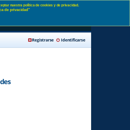
eptar nuestra política de cookies y de privacidad.
ca de privacidad"
más
🔍 Buscar
Registrarse
Identificarse
ndes