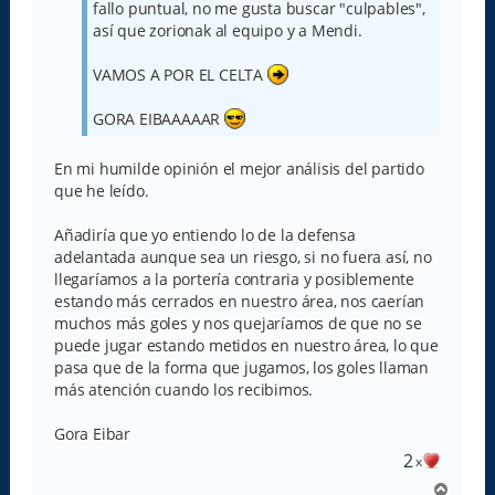
fallo puntual, no me gusta buscar "culpables",
así que zorionak al equipo y a Mendi.
VAMOS A POR EL CELTA
GORA EIBAAAAAR
En mi humilde opinión el mejor análisis del partido
que he leído.
Añadiría que yo entiendo lo de la defensa
adelantada aunque sea un riesgo, si no fuera así, no
llegaríamos a la portería contraria y posiblemente
estando más cerrados en nuestro área, nos caerían
muchos más goles y nos quejaríamos de que no se
puede jugar estando metidos en nuestro área, lo que
pasa que de la forma que jugamos, los goles llaman
más atención cuando los recibimos.
Gora Eibar
2
x
A