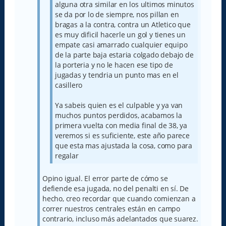
alguna otra similar en los ultimos minutos
se da por lo de siempre, nos pillan en
bragas a la contra, contra un Atletico que
es muy dificil hacerle un gol y tienes un
empate casi amarrado cualquier equipo
de la parte baja estaria colgado debajo de
la porteria y no le hacen ese tipo de
jugadas y tendria un punto mas en el
casillero
Ya sabeis quien es el culpable y ya van
muchos puntos perdidos, acabamos la
primera vuelta con media final de 38, ya
veremos si es suficiente, este año parece
que esta mas ajustada la cosa, como para
regalar
Opino igual. El error parte de cómo se
defiende esa jugada, no del penalti en sí. De
hecho, creo recordar que cuando comienzan a
correr nuestros centrales están en campo
contrario, incluso más adelantados que suarez.