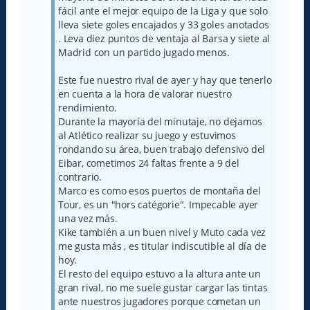
fácil ante el mejor equipo de la Liga y que solo
lleva siete goles encajados y 33 goles anotados
. Leva diez puntos de ventaja al Barsa y siete al
Madrid con un partido jugado menos.
Este fue nuestro rival de ayer y hay que tenerlo
en cuenta a la hora de valorar nuestro
rendimiento.
Durante la mayoría del minutaje, no dejamos
al Atlético realizar su juego y estuvimos
rondando su área, buen trabajo defensivo del
Eibar, cometimos 24 faltas frente a 9 del
contrario.
Marco es como esos puertos de montaña del
Tour, es un "hors catégorie". Impecable ayer
una vez más.
Kike también a un buen nivel y Muto cada vez
me gusta más , es titular indiscutible al día de
hoy.
El resto del equipo estuvo a la altura ante un
gran rival, no me suele gustar cargar las tintas
ante nuestros jugadores porque cometan un