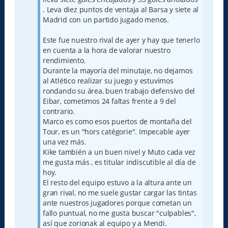
. Leva diez puntos de ventaja al Barsa y siete al
Madrid con un partido jugado menos.
Este fue nuestro rival de ayer y hay que tenerlo
en cuenta a la hora de valorar nuestro
rendimiento.
Durante la mayoría del minutaje, no dejamos
al Atlético realizar su juego y estuvimos
rondando su área, buen trabajo defensivo del
Eibar, cometimos 24 faltas frente a 9 del
contrario.
Marco es como esos puertos de montaña del
Tour, es un "hors catégorie". Impecable ayer
una vez más.
Kike también a un buen nivel y Muto cada vez
me gusta más , es titular indiscutible al día de
hoy.
El resto del equipo estuvo a la altura ante un
gran rival, no me suele gustar cargar las tintas
ante nuestros jugadores porque cometan un
fallo puntual, no me gusta buscar "culpables",
así que zorionak al equipo y a Mendi.