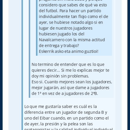
considero que sabes de qué va esto
del futbol. Para hacer un partido
individualmente tan flojo como el de
ayer, se hubiese notado algo si en
lugar de nuestros jugadores
hubiesen jugado los del
Navalcarnero con la misma actitud
de entrega y trabajo?
Eskerrik asko eta animo guztioi!
No termino de entender que es lo que
quieres decir... Si me lo explicas mejor te
doy mi opinión sin problemas.
Eso si. Cuanto mejores sean los jugadores,
mejor jugarán, así que dame a jugadores
de 1ª en vez de a jugadores de 2ªB.
Lo que me gustaría saber es cuál es la
diferencia entre un jugador de segunda B y
uno del Eibar cuando, en un partido como el
de ayer, la presión y la pelea son las
protagonistas y la calidad individual individual