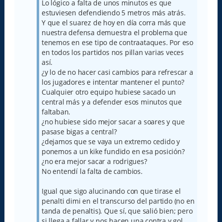
Lo lógico a falta de unos minutos es que
estuviesen defendiendo 5 metros más atrás.
Y que el suarez de hoy en día corra más que
nuestra defensa demuestra el problema que
tenemos en ese tipo de contraataques. Por eso
en todos los partidos nos pillan varias veces
así.
¿y lo de no hacer casi cambios para refrescar a
los jugadores e intentar mantener el punto?
Cualquier otro equipo hubiese sacado un
central más y a defender esos minutos que
faltaban.
¿no hubiese sido mejor sacar a soares y que
pasase bigas a central?
¿dejamos que se vaya un extremo cedido y
ponemos a un kike fundido en esa posición?
¿no era mejor sacar a rodrigues?
No entendí la falta de cambios.
Igual que sigo alucinando con que tirase el
penalti dimi en el transcurso del partido (no en
tanda de penaltis). Que sí, que salió bien; pero
si llega a fallar y nos hacen una contra y gol