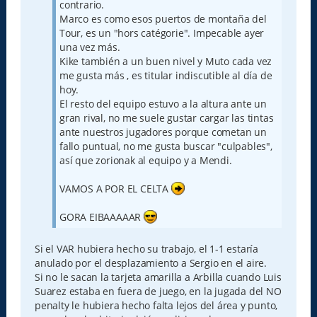
contrario.
Marco es como esos puertos de montaña del
Tour, es un "hors catégorie". Impecable ayer
una vez más.
Kike también a un buen nivel y Muto cada vez
me gusta más , es titular indiscutible al día de
hoy.
El resto del equipo estuvo a la altura ante un
gran rival, no me suele gustar cargar las tintas
ante nuestros jugadores porque cometan un
fallo puntual, no me gusta buscar "culpables",
así que zorionak al equipo y a Mendi.
VAMOS A POR EL CELTA
GORA EIBAAAAAR
Si el VAR hubiera hecho su trabajo, el 1-1 estaría
anulado por el desplazamiento a Sergio en el aire.
Si no le sacan la tarjeta amarilla a Arbilla cuando Luis
Suarez estaba en fuera de juego, en la jugada del NO
penalty le hubiera hecho falta lejos del área y punto,