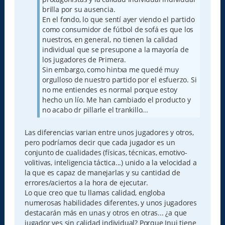
brilla por su ausencia.
En el fondo, lo que sentí ayer viendo el partido
como consumidor de fútbol de sofá es que los
nuestros, en general, no tienen la calidad
individual que se presupone a la mayoría de
los jugadores de Primera.
Sin embargo, como hintxa me quedé muy
orgulloso de nuestro partido por el esfuerzo. Si
no me entiendes es normal porque estoy
hecho un lío. Me han cambiado el producto y
no acabo dr pillarle el trankillo...
Las diferencias varian entre unos jugadores y otros,
pero podríamos decir que cada jugador es un
conjunto de cualidades (físicas, técnicas, emotivo-
volitivas, inteligencia táctica...) unido a la velocidad a
la que es capaz de manejarlas y su cantidad de
errores/aciertos a la hora de ejecutar.
Lo que creo que tu llamas calidad, engloba
numerosas habilidades diferentes, y unos jugadores
destacarán más en unas y otros en otras... ¿a que
jugador ves sin calidad individual? Porque Inui tiene