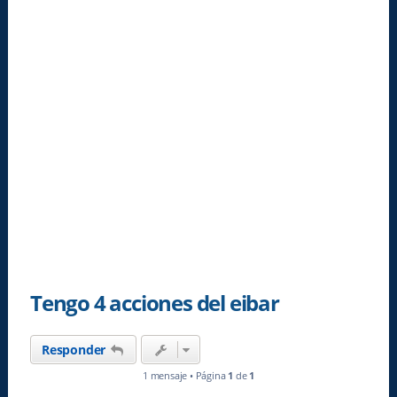
Tengo 4 acciones del eibar
Responder
1 mensaje • Página
1
de
1