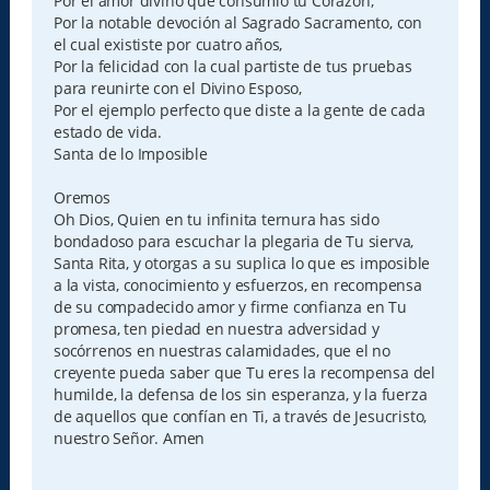
Por el amor divino que consumió tu Corazón,
Por la notable devoción al Sagrado Sacramento, con
el cual exististe por cuatro años,
Por la felicidad con la cual partiste de tus pruebas
para reunirte con el Divino Esposo,
Por el ejemplo perfecto que diste a la gente de cada
estado de vida.
Santa de lo Imposible
Oremos
Oh Dios, Quien en tu infinita ternura has sido
bondadoso para escuchar la plegaria de Tu sierva,
Santa Rita, y otorgas a su suplica lo que es imposible
a la vista, conocimiento y esfuerzos, en recompensa
de su compadecido amor y firme confianza en Tu
promesa, ten piedad en nuestra adversidad y
socórrenos en nuestras calamidades, que el no
creyente pueda saber que Tu eres la recompensa del
humilde, la defensa de los sin esperanza, y la fuerza
de aquellos que confían en Ti, a través de Jesucristo,
nuestro Señor. Amen