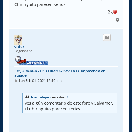
a
Chiringuito parecen serios.
j
e
2
x
A
r
r
i
b
a
vicius
Legendario
Re: JORNADA 21:SD Eibar 0-2 Sevilla FC Impotencia en
ataque
M
Lun Feb 01, 2021 12:19 pm
e
n
s
a
fuenlalopez
escribió:
↑
j
ves algún comentario de este foro y Salvame y
e
El Chiringuito parecen serios.