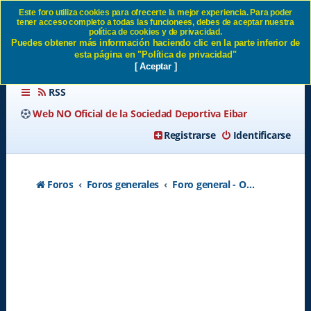
Este foro utiliza cookies para ofrecerte la mejor experiencia. Para poder
tener acceso completo a todas las funcionees, debes de aceptar nuestra
LO QUE QUEDA - Página 7
política de cookies y de privacidad.
Puedes obtener más información haciendo clic en la parte inferior de
SD Eibar
esta página en "Política de privacidad"
[ Aceptar ]
RSS
Web NO Oficial de la Sociedad Deportiva Eibar
Registrarse
Identificarse
Foros
Foros generales
Foro general - Off topic