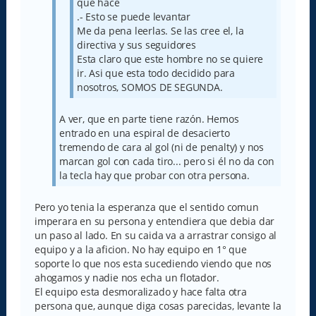
que hace
.- Esto se puede levantar
Me da pena leerlas. Se las cree el, la
directiva y sus seguidores
Esta claro que este hombre no se quiere
ir. Asi que esta todo decidido para
nosotros, SOMOS DE SEGUNDA.
A ver, que en parte tiene razón. Hemos
entrado en una espiral de desacierto
tremendo de cara al gol (ni de penalty) y nos
marcan gol con cada tiro... pero si él no da con
la tecla hay que probar con otra persona.
Pero yo tenia la esperanza que el sentido comun
imperara en su persona y entendiera que debia dar
un paso al lado. En su caida va a arrastrar consigo al
equipo y a la aficion. No hay equipo en 1° que
soporte lo que nos esta sucediendo viendo que nos
ahogamos y nadie nos echa un flotador.
El equipo esta desmoralizado y hace falta otra
persona que, aunque diga cosas parecidas, levante la