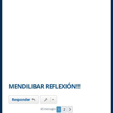
MENDILIBAR REFLEXIÓN!!!
Responder
2
43 mensajes
1
Siguiente