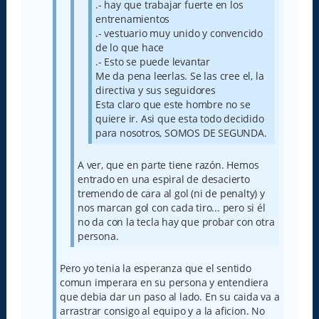
.- hay que trabajar fuerte en los
entrenamientos
.- vestuario muy unido y convencido
de lo que hace
.- Esto se puede levantar
Me da pena leerlas. Se las cree el, la
directiva y sus seguidores
Esta claro que este hombre no se
quiere ir. Asi que esta todo decidido
para nosotros, SOMOS DE SEGUNDA.
A ver, que en parte tiene razón. Hemos
entrado en una espiral de desacierto
tremendo de cara al gol (ni de penalty) y
nos marcan gol con cada tiro... pero si él
no da con la tecla hay que probar con otra
persona.
Pero yo tenia la esperanza que el sentido
comun imperara en su persona y entendiera
que debia dar un paso al lado. En su caida va a
arrastrar consigo al equipo y a la aficion. No