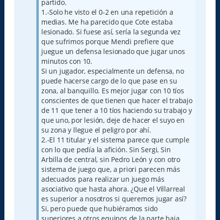
partido.
1.-Solo he visto el 0-2 en una repetición a
medias. Me ha parecido que Cote estaba
lesionado. Si fuese así, sería la segunda vez
que sufrimos porque Mendi prefiere que
juegue un defensa lesionado que jugar unos
minutos con 10.
Si un jugador, especialmente un defensa, no
puede hacerse cargo de lo que pase en su
zona, al banquillo. Es mejor jugar con 10 tíos
conscientes de que tienen que hacer el trabajo
de 11 que tener a 10 tíos haciendo su trabajo y
que uno, por lesión, deje de hacer el suyo en
su zona y llegue el peligro por ahí.
2.-El 11 titular y el sistema parece que cumple
con lo que pedía la afición. Sin Sergi, Sin
Arbilla de central, sin Pedro León y con otro
sistema de juego que, a priori parecen más
adecuados para realizar un juego más
asociativo que hasta ahora. ¿Que el Villarreal
es superior a nosotros si queremos jugar así?
Si, pero puede que hubiéramos sido
superiores a otros equipos de la parte baja.