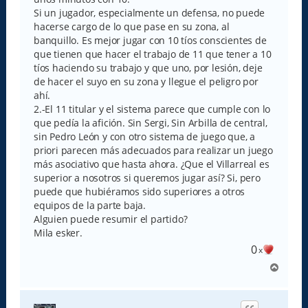
Si un jugador, especialmente un defensa, no puede
hacerse cargo de lo que pase en su zona, al
banquillo. Es mejor jugar con 10 tíos conscientes de
que tienen que hacer el trabajo de 11 que tener a 10
tíos haciendo su trabajo y que uno, por lesión, deje
de hacer el suyo en su zona y llegue el peligro por
ahí.
2.-El 11 titular y el sistema parece que cumple con lo
que pedía la afición. Sin Sergi, Sin Arbilla de central,
sin Pedro León y con otro sistema de juego que, a
priori parecen más adecuados para realizar un juego
más asociativo que hasta ahora. ¿Que el Villarreal es
superior a nosotros si queremos jugar así? Si, pero
puede que hubiéramos sido superiores a otros
equipos de la parte baja.
Alguien puede resumir el partido?
Mila esker.
0
x
A
r
r
i