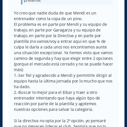
presente.
Yo creo que nadie duda de que Mendi es un
entrenador como la copa de un pino.
El problema es en parte por Mendi y su equipo de
trabajo, en parte por Garagarza y su equipo de
trabajo, en parte por la Directiva y en parte por
plantilla (no vamos/voy a entrar aquí en que % de
culpa le daría a cada uno) nos encontramos aunte
una situación excepcional. Ya hemos visto que vamos
camino de segunda y hay que elegir entre 2 opciones
(porque el mercado está cerrado y no se puede hacer
más):
1.-Ser fiel y agradecido a Mendi y permitírle dirigir al
equipo hasta la última jornada por lo mucho que nos
ha dado.
2.-Buscar lo mejor para el Eibar y traer a otro
entrenador intentando que haya algún tipo de
reacción por parte de la plantilla y agotemos
nuestras opciones para salvar la categoría.
Si la directiva no opta por la 2ª opción, yo pensaré
que no merecen liderar el club. Sentiría que no lo