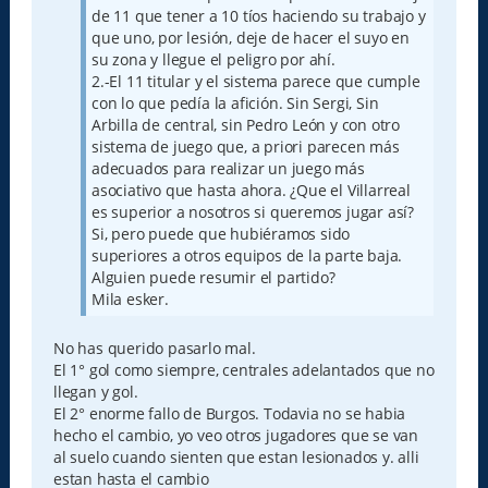
de 11 que tener a 10 tíos haciendo su trabajo y
que uno, por lesión, deje de hacer el suyo en
su zona y llegue el peligro por ahí.
2.-El 11 titular y el sistema parece que cumple
con lo que pedía la afición. Sin Sergi, Sin
Arbilla de central, sin Pedro León y con otro
sistema de juego que, a priori parecen más
adecuados para realizar un juego más
asociativo que hasta ahora. ¿Que el Villarreal
es superior a nosotros si queremos jugar así?
Si, pero puede que hubiéramos sido
superiores a otros equipos de la parte baja.
Alguien puede resumir el partido?
Mila esker.
No has querido pasarlo mal.
El 1° gol como siempre, centrales adelantados que no
llegan y gol.
El 2° enorme fallo de Burgos. Todavia no se habia
hecho el cambio, yo veo otros jugadores que se van
al suelo cuando sienten que estan lesionados y. alli
estan hasta el cambio