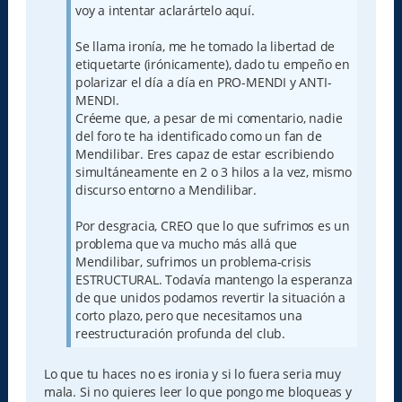
voy a intentar aclarártelo aquí.
Se llama ironía, me he tomado la libertad de
etiquetarte (irónicamente), dado tu empeño en
polarizar el día a día en PRO-MENDI y ANTI-
MENDI.
Créeme que, a pesar de mi comentario, nadie
del foro te ha identificado como un fan de
Mendilibar. Eres capaz de estar escribiendo
simultáneamente en 2 o 3 hilos a la vez, mismo
discurso entorno a Mendilibar.
Por desgracia, CREO que lo que sufrimos es un
problema que va mucho más allá que
Mendilibar, sufrimos un problema-crisis
ESTRUCTURAL. Todavía mantengo la esperanza
de que unidos podamos revertir la situación a
corto plazo, pero que necesitamos una
reestructuración profunda del club.
Lo que tu haces no es ironia y si lo fuera seria muy
mala. Si no quieres leer lo que pongo me bloqueas y