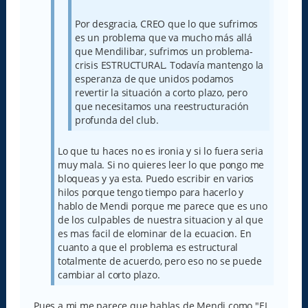
Por desgracia, CREO que lo que sufrimos
es un problema que va mucho más allá
que Mendilibar, sufrimos un problema-
crisis ESTRUCTURAL. Todavía mantengo la
esperanza de que unidos podamos
revertir la situación a corto plazo, pero
que necesitamos una reestructuración
profunda del club.
Lo que tu haces no es ironia y si lo fuera seria
muy mala. Si no quieres leer lo que pongo me
bloqueas y ya esta. Puedo escribir en varios
hilos porque tengo tiempo para hacerlo y
hablo de Mendi porque me parece que es uno
de los culpables de nuestra situacion y al que
es mas facil de elominar de la ecuacion. En
cuanto a que el problema es estructural
totalmente de acuerdo, pero eso no se puede
cambiar al corto plazo.
Pues a mi me parece que hablas de Mendi como "EL