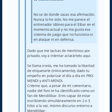
No se de donde sacas esa afirmación.
Nunca lo he sido. No me parece el
entrenador idóneo para el Eibar en el
momento actual y no me gusta ese
sistema de juego que no funciona ni
en ataque ni en defensa.
Dado que me tachas de mentiroso por
privado, voy a intentar aclarártelo aquí.
Se llama ironía, me he tomado la libertad
de etiquetarte (irónicamente), dado tu
empeño en polarizar el día a día en PRO-
MENDI y ANTI-MENDI.
Créeme que, a pesar de mi comentario,
nadie del foro te ha identificado como un
fan de Mendilibar. Eres capaz de estar
escribiendo simultáneamente en 2 o 3
hilos a la vez, mismo discurso entorno a
Mendilibar.