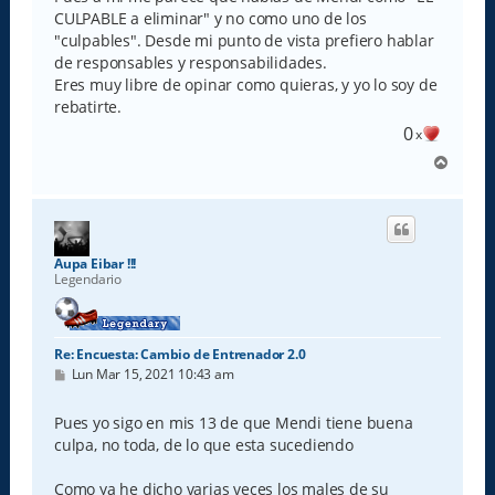
CULPABLE a eliminar" y no como uno de los
"culpables". Desde mi punto de vista prefiero hablar
de responsables y responsabilidades.
Eres muy libre de opinar como quieras, y yo lo soy de
rebatirte.
0
x
A
r
r
i
b
a
Aupa Eibar !!!
Legendario
Re: Encuesta: Cambio de Entrenador 2.0
M
Lun Mar 15, 2021 10:43 am
e
n
s
Pues yo sigo en mis 13 de que Mendi tiene buena
a
culpa, no toda, de lo que esta sucediendo
j
e
Como ya he dicho varias veces los males de su