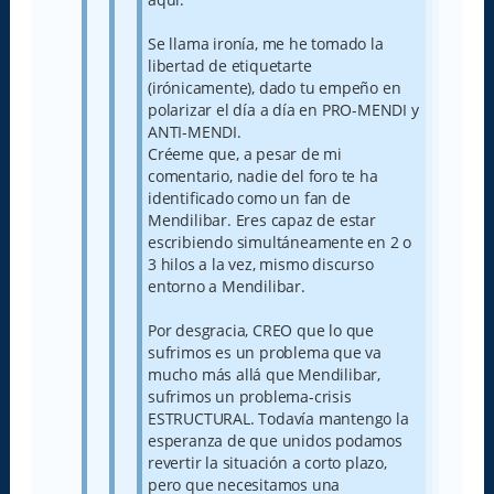
Se llama ironía, me he tomado la
libertad de etiquetarte
(irónicamente), dado tu empeño en
polarizar el día a día en PRO-MENDI y
ANTI-MENDI.
Créeme que, a pesar de mi
comentario, nadie del foro te ha
identificado como un fan de
Mendilibar. Eres capaz de estar
escribiendo simultáneamente en 2 o
3 hilos a la vez, mismo discurso
entorno a Mendilibar.
Por desgracia, CREO que lo que
sufrimos es un problema que va
mucho más allá que Mendilibar,
sufrimos un problema-crisis
ESTRUCTURAL. Todavía mantengo la
esperanza de que unidos podamos
revertir la situación a corto plazo,
pero que necesitamos una