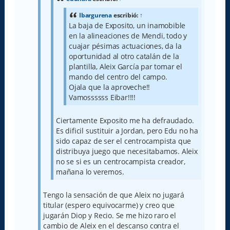
Ibargurena
escribió:
↑
La baja de Exposito, un inamobible
en la alineaciones de Mendi, todo y
cuajar pésimas actuaciones, da la
oportunidad al otro catalán de la
plantilla, Aleix García par tomar el
mando del centro del campo.
Ojala que la aproveche!!
Vamossssss Eibar!!!!
Ciertamente Exposito me ha defraudado.
Es dificil sustituir a Jordan, pero Edu no ha
sido capaz de ser el centrocampista que
distribuya juego que necesitabamos. Aleix
no se si es un centrocampista creador,
mañana lo veremos.
Tengo la sensación de que Aleix no jugará
titular (espero equivocarme) y creo que
jugarán Diop y Recio. Se me hizo raro el
cambio de Aleix en el descanso contra el