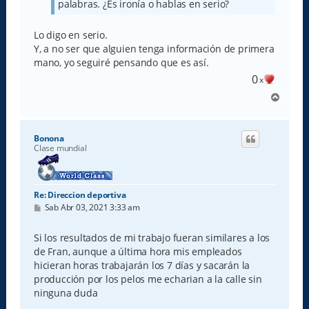
palabras. ¿Es ironía o hablas en serio?
Lo digo en serio.
Y, a no ser que alguien tenga información de primera
mano, yo seguiré pensando que es así.
0
x
A
r
r
i
Bonona
b
Clase mundial
a
Re: Direccion deportiva
M
Sab Abr 03, 2021 3:33 am
e
n
s
Si los resultados de mi trabajo fueran similares a los
a
de Fran, aunque a última hora mis empleados
j
e
hicieran horas trabajarán los 7 días y sacarán la
producción por los pelos me echarian a la calle sin
ninguna duda