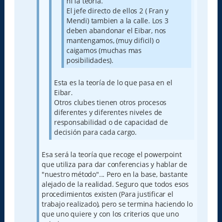
ni la teoria.
El jefe directo de ellos 2 ( Fran y
Mendi) tambien a la calle. Los 3
deben abandonar el Eibar, nos
mantengamos, (muy dificil) o
caigamos (muchas mas
posibilidades).
Esta es la teoría de lo que pasa en el
Eibar.
Otros clubes tienen otros procesos
diferentes y diferentes niveles de
responsabilidad o de capacidad de
decisión para cada cargo.
Esa será la teoría que recoge el powerpoint
que utiliza para dar conferencias y hablar de
"nuestro método"... Pero en la base, bastante
alejado de la realidad. Seguro que todos esos
procedimientos existen (Para justificar el
trabajo realizado), pero se termina haciendo lo
que uno quiere y con los criterios que uno