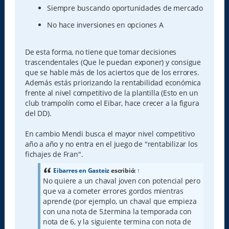
Siempre buscando oportunidades de mercado
No hace inversiones en opciones A
De esta forma, no tiene que tomar decisiones
trascendentales (Que le puedan exponer) y consigue
que se hable más de los aciertos que de los errores.
Además estás priorizando la rentabilidad económica
frente al nivel competitivo de la plantilla (Esto en un
club trampolín como el Eibar, hace crecer a la figura
del DD).
En cambio Mendi busca el mayor nivel competitivo
año a año y no entra en el juego de "rentabilizar los
fichajes de Fran".
Eibarres en Gasteiz
escribió:
↑
No quiere a un chaval joven con potencial pero
que va a cometer errores gordos mientras
aprende (por ejemplo, un chaval que empieza
con una nota de 5,termina la temporada con
nota de 6, y la siguiente termina con nota de