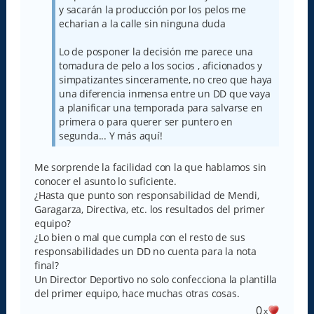
y sacarán la producción por los pelos me
echarian a la calle sin ninguna duda
Lo de posponer la decisión me parece una
tomadura de pelo a los socios , aficionados y
simpatizantes sinceramente, no creo que haya
una diferencia inmensa entre un DD que vaya
a planificar una temporada para salvarse en
primera o para querer ser puntero en
segunda... Y más aquí!
Me sorprende la facilidad con la que hablamos sin
conocer el asunto lo suficiente.
¿Hasta que punto son responsabilidad de Mendi,
Garagarza, Directiva, etc. los resultados del primer
equipo?
¿Lo bien o mal que cumpla con el resto de sus
responsabilidades un DD no cuenta para la nota
final?
Un Director Deportivo no solo confecciona la plantilla
del primer equipo, hace muchas otras cosas.
0
x