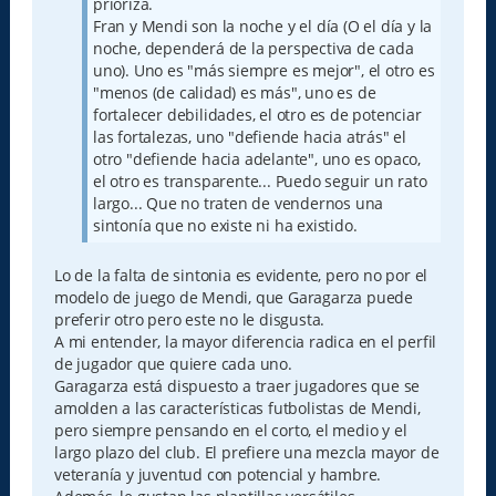
prioriza.
Fran y Mendi son la noche y el día (O el día y la
noche, dependerá de la perspectiva de cada
uno). Uno es "más siempre es mejor", el otro es
"menos (de calidad) es más", uno es de
fortalecer debilidades, el otro es de potenciar
las fortalezas, uno "defiende hacia atrás" el
otro "defiende hacia adelante", uno es opaco,
el otro es transparente... Puedo seguir un rato
largo... Que no traten de vendernos una
sintonía que no existe ni ha existido.
Lo de la falta de sintonia es evidente, pero no por el
modelo de juego de Mendi, que Garagarza puede
preferir otro pero este no le disgusta.
A mi entender, la mayor diferencia radica en el perfil
de jugador que quiere cada uno.
Garagarza está dispuesto a traer jugadores que se
amolden a las características futbolistas de Mendi,
pero siempre pensando en el corto, el medio y el
largo plazo del club. El prefiere una mezcla mayor de
veteranía y juventud con potencial y hambre.