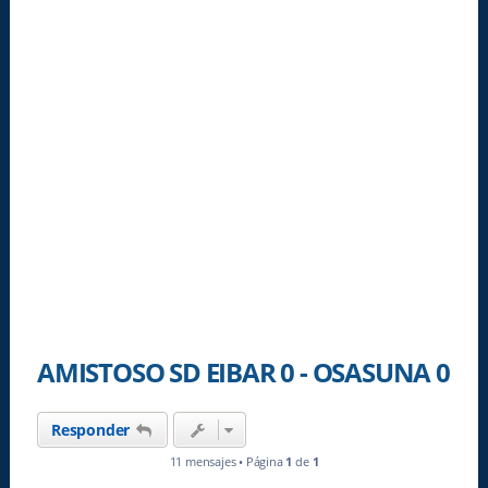
AMISTOSO SD EIBAR 0 - OSASUNA 0
Responder
11 mensajes • Página
1
de
1