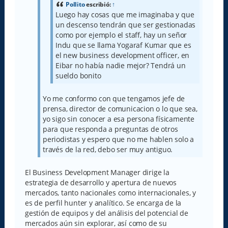
e
Pollito
escribió:
↑
Luego hay cosas que me imaginaba y que
un descenso tendrán que ser gestionadas
como por ejemplo el staff, hay un señor
Indu que se llama Yogaraf Kumar que es
el new business development officer, en
Eibar no había nadie mejor? Tendrá un
sueldo bonito
Yo me conformo con que tengamos jefe de
prensa, director de comunicacion o lo que sea,
yo sigo sin conocer a esa persona físicamente
para que responda a preguntas de otros
periodistas y espero que no me hablen solo a
través de la red, debo ser muy antiguo.
El Business Development Manager dirige la
estrategia de desarrollo y apertura de nuevos
mercados, tanto nacionales como internacionales, y
es de perfil hunter y analítico. Se encarga de la
gestión de equipos y del análisis del potencial de
mercados aún sin explorar, así como de su