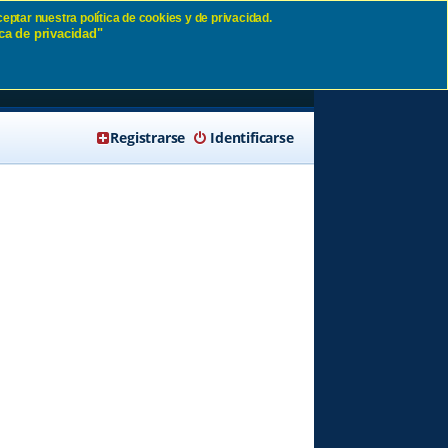
eptar nuestra política de cookies y de privacidad.
ca de privacidad"
r
🔍 Buscar
Registrarse
Identificarse