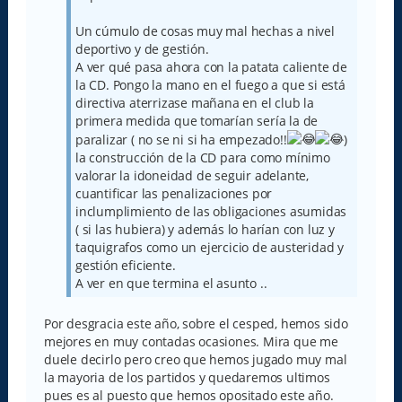
Un cúmulo de cosas muy mal hechas a nivel
deportivo y de gestión.
A ver qué pasa ahora con la patata caliente de
la CD. Pongo la mano en el fuego a que si está
directiva aterrizase mañana en el club la
primera medida que tomarían sería la de
paralizar ( no se ni si ha empezado!!
)
la construcción de la CD para como mínimo
valorar la idoneidad de seguir adelante,
cuantificar las penalizaciones por
inclumplimiento de las obligaciones asumidas
( si las hubiera) y además lo harían con luz y
taquigrafos como un ejercicio de austeridad y
gestión eficiente.
A ver en que termina el asunto ..
Por desgracia este año, sobre el cesped, hemos sido
mejores en muy contadas ocasiones. Mira que me
duele decirlo pero creo que hemos jugado muy mal
la mayoria de los partidos y quedaremos ultimos
pues es al puesto que hemos opositado este año.