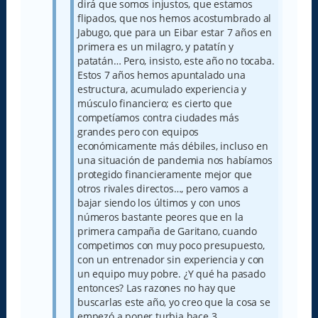
dirá que somos injustos, que estamos
flipados, que nos hemos acostumbrado al
Jabugo, que para un Eibar estar 7 años en
primera es un milagro, y patatín y
patatán… Pero, insisto, este año no tocaba.
Estos 7 años hemos apuntalado una
estructura, acumulado experiencia y
músculo financiero; es cierto que
competíamos contra ciudades más
grandes pero con equipos
económicamente más débiles, incluso en
una situación de pandemia nos habíamos
protegido financieramente mejor que
otros rivales directos…, pero vamos a
bajar siendo los últimos y con unos
números bastante peores que en la
primera campaña de Garitano, cuando
competimos con muy poco presupuesto,
con un entrenador sin experiencia y con
un equipo muy pobre. ¿Y qué ha pasado
entonces? Las razones no hay que
buscarlas este año, yo creo que la cosa se
empezó a poner turbia hace 3