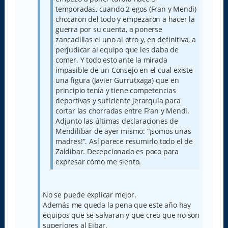
temporadas, cuando 2 egos (Fran y Mendi)
chocaron del todo y empezaron a hacer la
guerra por su cuenta, a ponerse
zancadillas el uno al otro y, en definitiva, a
perjudicar al equipo que les daba de
comer. Y todo esto ante la mirada
impasible de un Consejo en el cual existe
una figura (Javier Gurrutxaga) que en
principio tenía y tiene competencias
deportivas y suficiente jerarquía para
cortar las chorradas entre Fran y Mendi.
Adjunto las últimas declaraciones de
Mendilibar de ayer mismo: “¡somos unas
madres!”. Así parece resumirlo todo el de
Zaldibar. Decepcionado es poco para
expresar cómo me siento.
No se puede explicar mejor.
Además me queda la pena que este año hay
equipos que se salvaran y que creo que no son
superiores al Eibar.