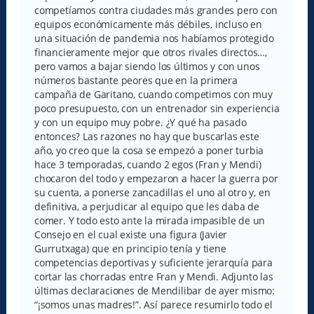
competíamos contra ciudades más grandes pero con
equipos económicamente más débiles, incluso en
una situación de pandemia nos habíamos protegido
financieramente mejor que otros rivales directos…,
pero vamos a bajar siendo los últimos y con unos
números bastante peores que en la primera
campaña de Garitano, cuando competimos con muy
poco presupuesto, con un entrenador sin experiencia
y con un equipo muy pobre. ¿Y qué ha pasado
entonces? Las razones no hay que buscarlas este
año, yo creo que la cosa se empezó a poner turbia
hace 3 temporadas, cuando 2 egos (Fran y Mendi)
chocaron del todo y empezaron a hacer la guerra por
su cuenta, a ponerse zancadillas el uno al otro y, en
definitiva, a perjudicar al equipo que les daba de
comer. Y todo esto ante la mirada impasible de un
Consejo en el cual existe una figura (Javier
Gurrutxaga) que en principio tenía y tiene
competencias deportivas y suficiente jerarquía para
cortar las chorradas entre Fran y Mendi. Adjunto las
últimas declaraciones de Mendilibar de ayer mismo:
“¡somos unas madres!”. Así parece resumirlo todo el