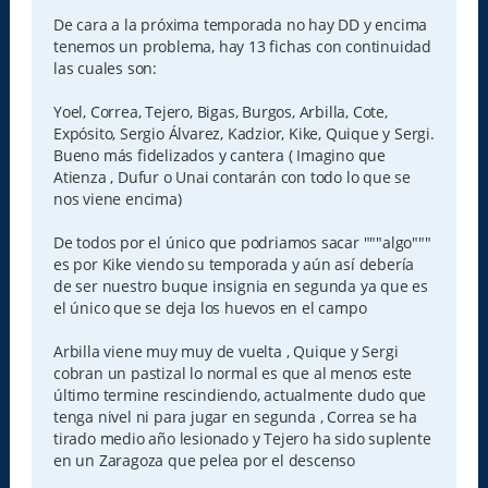
De cara a la próxima temporada no hay DD y encima
tenemos un problema, hay 13 fichas con continuidad
las cuales son:
Yoel, Correa, Tejero, Bigas, Burgos, Arbilla, Cote,
Expósito, Sergio Álvarez, Kadzior, Kike, Quique y Sergi.
Bueno más fidelizados y cantera ( Imagino que
Atienza , Dufur o Unai contarán con todo lo que se
nos viene encima)
De todos por el único que podriamos sacar """algo"""
es por Kike viendo su temporada y aún así debería
de ser nuestro buque insignia en segunda ya que es
el único que se deja los huevos en el campo
Arbilla viene muy muy de vuelta , Quique y Sergi
cobran un pastizal lo normal es que al menos este
último termine rescindiendo, actualmente dudo que
tenga nivel ni para jugar en segunda , Correa se ha
tirado medio año lesionado y Tejero ha sido suplente
en un Zaragoza que pelea por el descenso