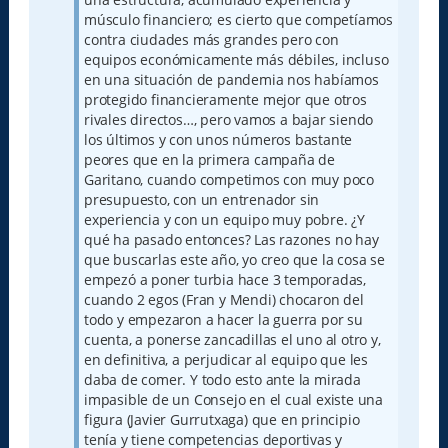
músculo financiero; es cierto que competíamos
contra ciudades más grandes pero con
equipos económicamente más débiles, incluso
en una situación de pandemia nos habíamos
protegido financieramente mejor que otros
rivales directos…, pero vamos a bajar siendo
los últimos y con unos números bastante
peores que en la primera campaña de
Garitano, cuando competimos con muy poco
presupuesto, con un entrenador sin
experiencia y con un equipo muy pobre. ¿Y
qué ha pasado entonces? Las razones no hay
que buscarlas este año, yo creo que la cosa se
empezó a poner turbia hace 3 temporadas,
cuando 2 egos (Fran y Mendi) chocaron del
todo y empezaron a hacer la guerra por su
cuenta, a ponerse zancadillas el uno al otro y,
en definitiva, a perjudicar al equipo que les
daba de comer. Y todo esto ante la mirada
impasible de un Consejo en el cual existe una
figura (Javier Gurrutxaga) que en principio
tenía y tiene competencias deportivas y