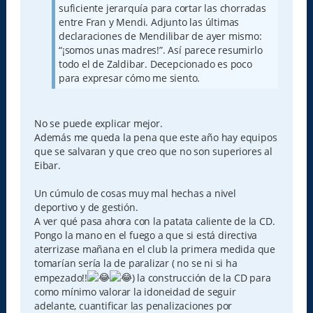
suficiente jerarquía para cortar las chorradas
entre Fran y Mendi. Adjunto las últimas
declaraciones de Mendilibar de ayer mismo:
“¡somos unas madres!”. Así parece resumirlo
todo el de Zaldibar. Decepcionado es poco
para expresar cómo me siento.
No se puede explicar mejor.
Además me queda la pena que este año hay equipos
que se salvaran y que creo que no son superiores al
Eibar.
Un cúmulo de cosas muy mal hechas a nivel
deportivo y de gestión.
A ver qué pasa ahora con la patata caliente de la CD.
Pongo la mano en el fuego a que si está directiva
aterrizase mañana en el club la primera medida que
tomarían sería la de paralizar ( no se ni si ha
empezado!!
) la construcción de la CD para
como mínimo valorar la idoneidad de seguir
adelante, cuantificar las penalizaciones por