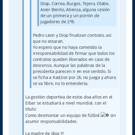
Diop, Correa, Burgos, Tejero, Olabe,
Asier Benito, Atienza, alguna cesión
de un primera y un porrón de
jugadores de 2ªB.
Pedro Leon y Diop finalizan contrato, asi
que no estaran.
Yo espero que no haya cometido la
irresponsabilidad de firmar que todos los
contratos queden liberados en caso de
descenso. Aunque las palabras de la
presidenta parecen ir en ese sentido. Si
se ficha a Kadzior por 2k, no juega y ahora
se va libre, no lo entenderia.
La gestión deportiva de estos doa años en el
Eibar se estudiará a nivel mundial, con el
título:
Como desmontar un equipo de fútbol
sin
asumir responsabilidades.
La madre de diox !!!