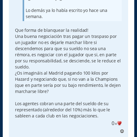
Lo demás ya lo había escrito yo hace una
semana.
Que forma de blanquear la realidad!
Una buena negociación tras pagar un traspaso por
un jugador no es dejarle marchar libre si
descendemos para que su sueldo no sea una
rémora, es negociar con el jugador que si, en parte
por su responsabilidad, se desciende, se le reduce el
sueldo.
¿Os imagináis al Madrid pagando 100 kilos por
Hazard y negociando que, si no van a la Champions
(que en parte sería por su bajo rendimiento, le dejen
marcharse libre?
Los agentes cobran una parte del sueldo de su
representado (alrededor del 10%) más lo que le
sableen a cada club en las negociaciones.
0
x
A
r