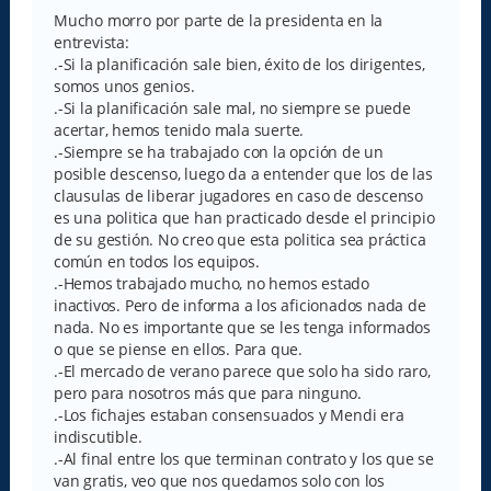
n
s
Mucho morro por parte de la presidenta en la
a
entrevista:
j
e
.-Si la planificación sale bien, éxito de los dirigentes,
somos unos genios.
.-Si la planificación sale mal, no siempre se puede
acertar, hemos tenido mala suerte.
.-Siempre se ha trabajado con la opción de un
posible descenso, luego da a entender que los de las
clausulas de liberar jugadores en caso de descenso
es una politica que han practicado desde el principio
de su gestión. No creo que esta politica sea práctica
común en todos los equipos.
.-Hemos trabajado mucho, no hemos estado
inactivos. Pero de informa a los aficionados nada de
nada. No es importante que se les tenga informados
o que se piense en ellos. Para que.
.-El mercado de verano parece que solo ha sido raro,
pero para nosotros más que para ninguno.
.-Los fichajes estaban consensuados y Mendi era
indiscutible.
.-Al final entre los que terminan contrato y los que se
van gratis, veo que nos quedamos solo con los