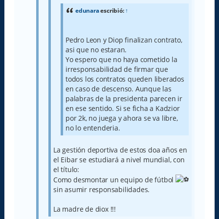
edunara
escribió:
↑
Pedro Leon y Diop finalizan contrato,
asi que no estaran.
Yo espero que no haya cometido la
irresponsabilidad de firmar que
todos los contratos queden liberados
en caso de descenso. Aunque las
palabras de la presidenta parecen ir
en ese sentido. Si se ficha a Kadzior
por 2k, no juega y ahora se va libre,
no lo entenderia.
La gestión deportiva de estos doa años en
el Eibar se estudiará a nivel mundial, con
el título:
Como desmontar un equipo de fútbol
sin asumir responsabilidades.
La madre de diox !!!