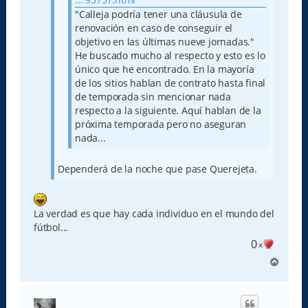
"Calleja podría tener una cláusula de
renovación en caso de conseguir el
objetivo en las últimas nueve jornadas."
He buscado mucho al respecto y esto es lo
único que he encontrado. En la mayoría
de los sitios hablan de contrato hasta final
de temporada sin mencionar nada
respecto a la siguiente. Aquí hablan de la
próxima temporada pero no aseguran
nada...
Dependerá de la noche que pase Querejeta.
La verdad es que hay cada individuo en el mundo del
fútbol...
0
x
A
r
r
i