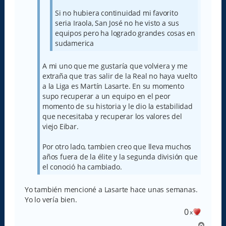
Si no hubiera continuidad mi favorito
seria Iraola, San José no he visto a sus
equipos pero ha logrado grandes cosas en
sudamerica
A mi uno que me gustaría que volviera y me
extraña que tras salir de la Real no haya vuelto
a la Liga es Martín Lasarte. En su momento
supo recuperar a un equipo en el peor
momento de su historia y le dio la estabilidad
que necesitaba y recuperar los valores del
viejo Eibar.
Por otro lado, tambien creo que lleva muchos
años fuera de la élite y la segunda división que
el conoció ha cambiado.
Yo también mencioné a Lasarte hace unas semanas.
Yo lo vería bien.
0
x
A