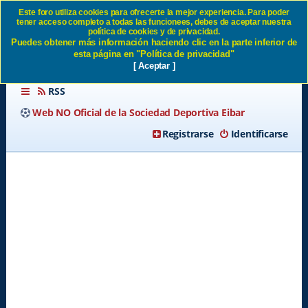
Este foro utiliza cookies para ofrecerte la mejor experiencia. Para poder
tener acceso completo a todas las funcionees, debes de aceptar nuestra
Entrenador 2021/2022 SD
política de cookies y de privacidad.
Puedes obtener más información haciendo clic en la parte inferior de
Eibar
esta página en "Política de privacidad"
[ Aceptar ]
RSS
Web NO Oficial de la Sociedad Deportiva Eibar
Registrarse
Identificarse