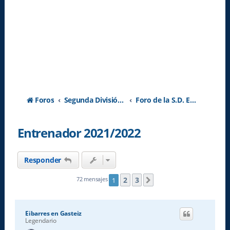
Foros
Segunda División A - Temporada 2026-2027
Foro de la S.D. Eibar
Entrenador 2021/2022
Responder
2
3
72 mensajes
1
Siguiente
Eibarres en Gasteiz
Legendario