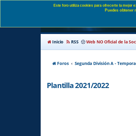
Este foro utiliza cookies para ofrecerte la mejor
Puedes obtener m
Plantilla 2021/2022 
Inicio
RSS
Web NO Oficial de la So
Foros
Segunda División A - Tempora
Plantilla 2021/2022