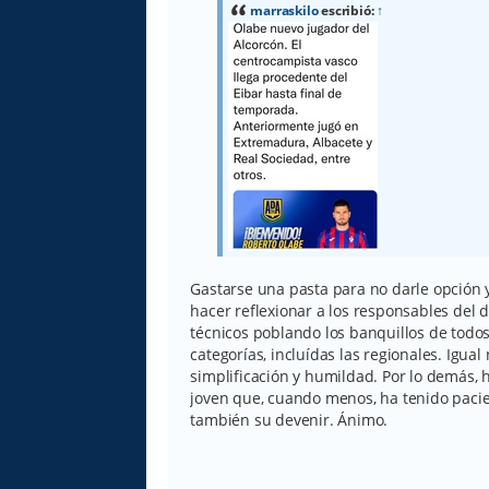
a
marraskilo
escribió:
↑
j
e
Gastarse una pasta para no darle opción y
hacer reflexionar a los responsables del
técnicos poblando los banquillos de todos
categorías, incluídas las regionales. Igua
simplificación y humildad. Por lo demás,
joven que, cuando menos, ha tenido pacie
también su devenir. Ánimo.