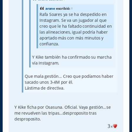
arane
escribió:
↑
Rafa Soares ya se ha despedido en
Instagram. Se va un jugador al que
creo que le ha faltado continuidad en
las alineaciones, igual podría haber
aportado más con más minutos y
confianza.
Y Kike también ha confirmado su marcha
vía Instagram.
Que mala gestión... Creo que podíamos haber
sacado unos 3-4M por él.
Lástima de directiva.
Y Kike ficha por Osasuna. Oficial. Vaya gestión...se
me revuelven las tripas...desproposito tras
desproposito.
3
x