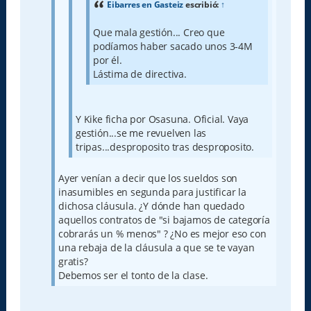
Eibarres en Gasteiz
escribió:
↑
Que mala gestión... Creo que
podíamos haber sacado unos 3-4M
por él.
Lástima de directiva.
Y Kike ficha por Osasuna. Oficial. Vaya
gestión...se me revuelven las
tripas...desproposito tras desproposito.
Ayer venían a decir que los sueldos son
inasumibles en segunda para justificar la
dichosa cláusula. ¿Y dónde han quedado
aquellos contratos de "si bajamos de categoría
cobrarás un % menos" ? ¿No es mejor eso con
una rebaja de la cláusula a que se te vayan
gratis?
Debemos ser el tonto de la clase.