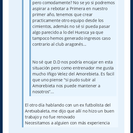
pero comodamente? No se yo si podremos
aspirar a rebotar a Primera en nuestro
primer año, tenemos que crear
practicamente otro equipo desde los
cimientos, además no sé si pueda pasar
algo parecido a lo del Huesca ya que
tampoco hemos generado ingresos caso
contrario al club aragonés...
No sé que D.D nos podría encajar en esta
situación pero como entrenador me gusta
mucho Iñigo Velez del Amorebieta. Es facil
que uno piense “si pudo subir al
Amorebieta nos puede mantener a
nosotros”...
El otro día hablando con un ex futbolista del
Aretxabaleta, me dijo que allí no hizo un buen
trabajo y no fue renovado
Necesitamos a alguien con más experiencia