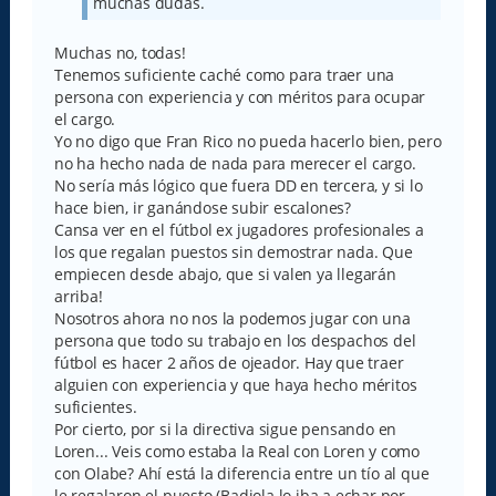
muchas dudas.
Muchas no, todas!
Tenemos suficiente caché como para traer una
persona con experiencia y con méritos para ocupar
el cargo.
Yo no digo que Fran Rico no pueda hacerlo bien, pero
no ha hecho nada de nada para merecer el cargo.
No sería más lógico que fuera DD en tercera, y si lo
hace bien, ir ganándose subir escalones?
Cansa ver en el fútbol ex jugadores profesionales a
los que regalan puestos sin demostrar nada. Que
empiecen desde abajo, que si valen ya llegarán
arriba!
Nosotros ahora no nos la podemos jugar con una
persona que todo su trabajo en los despachos del
fútbol es hacer 2 años de ojeador. Hay que traer
alguien con experiencia y que haya hecho méritos
suficientes.
Por cierto, por si la directiva sigue pensando en
Loren... Veis como estaba la Real con Loren y como
con Olabe? Ahí está la diferencia entre un tío al que
le regalaron el puesto (Badiola lo iba a echar por