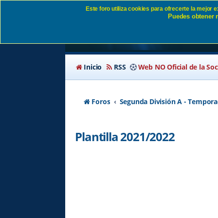
Este foro utiliza cookies para ofrecerte la mejor
Puedes obtener m
Plantilla 2021/2022 
Inicio
RSS
Web NO Oficial de la So
Foros
Segunda División A - Tempora
Plantilla 2021/2022