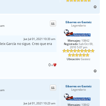
A
r
r
i
Eibarres en Gasteiz
b
Legendario
9 am
a
Jue Jul 01, 2021 10:33 am
Mensajes:
10842
leix García no sigue. Creo que era
Registrado:
Sab Oct 09,
2010 5:07 pm
Ubicación:
Gasteiz
0
x
A
r
r
i
Eibarres en Gasteiz
b
Legendario
0 am
a
Jue Jul 01, 2021 10:23 am
Mensajes:
10842