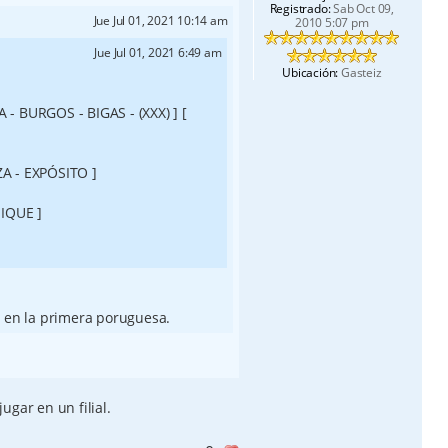
Registrado:
Sab Oct 09,
Jue Jul 01, 2021 10:14 am
2010 5:07 pm
Jue Jul 01, 2021 6:49 am
Ubicación:
Gasteiz
 - BURGOS - BIGAS - (XXX) ] [
ZA - EXPÓSITO ]
UIQUE ]
 en la primera poruguesa.
gar en un filial.