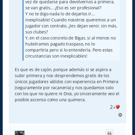
vez de quedarse para devolvernos a primera,
se van gratis... ¿Eso es ser profesional?
Y no te digo nada lo de dejarlos ir...
inexplicable! Cuando nosotros queremos a un
jugador con contrato, ¿les dejan venir, sin más,
sus clubes?
Y, en el caso concreto de Bigas, si al menos no
hubiéramos pagado traspaso, no lo
compartiría pero si lo entendería. Pero estas
circustancias son inexplicables!
Es que es de cajón, porque además si se aspira a
subir primera y nos desprendemos gratis de los
únicos jugadores válidos con experiencia en Primera
(seguramente por racanería) y nos quedamos solo
con los que no quiere ni Dios, yo sinceramente veo el
posible ascenso como una quimera.
2
x
A
r
r
i