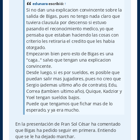
a
edunara
escribió:
↑
j
Si no dan una explicacion convincente sobre la
e
salida de Bigas, pues no tengo nada claro que
tuviera clausula por descenso si estuvo
pasando el reconocimiento medico, yo que
pensaba que estaban haciendo las cosas con
criterio les retiraria el credito que les habia
otorgado.
Empezaron bien pero esto de Bigas es una
"caga.." salvo que tengan una explicacion
convincente.
Desde luego, si es por sueldos, es posible que
puedan salir mas jugadores, pues no creo que
Sergio (ademas ultimo año de contrato), Edu,
Correa (tambien ultimo año), Quique, Kadzior y
Yoel tengan sueldos bajos.
Puede que tengamos que fichar mas de lo
esperado, y ya era mucho.
En la presentación de Fran Sol César ha comentado
que Bigas ha pedido seguir en primera. Entiendo
que se le ha dejado marchar.