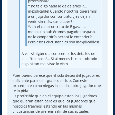
profesional?
Y no te digo nada lo de dejarlos ir...
inexplicable! Cuando nosotros queremos
a un jugador con contrato, ¿les dejan
venir, sin más, sus clubes?
Y, en el caso concreto de Bigas, si al
menos no hubiéramos pagado traspaso,
no lo compartiría pero si lo entendería.
Pero estas circustancias son inexplicables!
A ver si algún día conocemos los detalles de
este "traspaso"... Si al menos hemos cobrado
algo ni tan mal visto lo visto.
Pues bueno parece que el solo deseo del jugador es
suficiente para salir gratis del club. Con este
precedente como niegas la salida a otro jugador que
te lo pida.
Es preferible que en el equipo esten los jugadores
que quieran estar, pero es que los jugadores que
nosotros traemos, estando en las mismas
circustancias de preferir salir de sus actuales