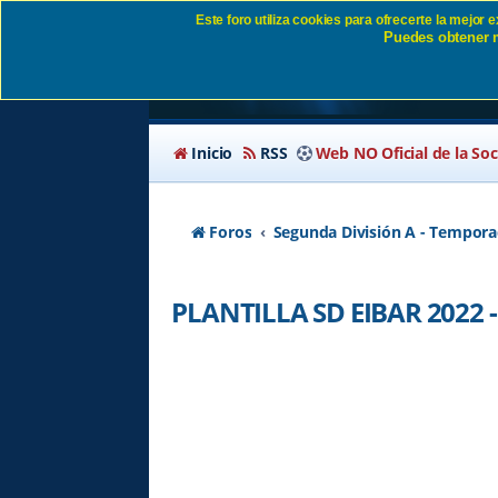
Este foro utiliza cookies para ofrecerte la mejor
Puedes obtener m
PLANTILLA SD EIBAR 
Inicio
RSS
Web NO Oficial de la So
Foros
Segunda División A - Tempora
PLANTILLA SD EIBAR 2022 -