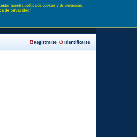
eptar nuestra política de cookies y de privacidad.
ca de privacidad"
ar
🔍 Buscar
Registrarse
Identificarse