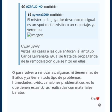
s
a
AZPALDIKO
escribió:
↑
j
e
cyrano3000
escribió:
↑
El misterio del jugador desconocido, igual
es un spot de televisión o un reportaje, ya
veremos:
Uy,uy,uyyyy
Vistas las casas a las que enfocan, el antiguo
Carlos Larranaga, igual se trata de propaganda
de la remodelación que se hizo en ellas.
O para volver a renovarlas, algunas ni tienen mas de
5 años y ya tienen todo tipo de problemas,
humedades, oxido, canalones problemáticos, es lo
que tienen estas obras realizadas con materiales
baratos
0
x
A
r