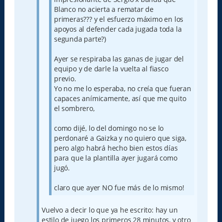
Blanco no acierta a rematar de
primeras??? y el esfuerzo máximo en los
apoyos al defender cada jugada toda la
segunda parte?)
Ayer se respiraba las ganas de jugar del
equipo y de darle la vuelta al fiasco
previo.
Yo no me lo esperaba, no creía que fueran
capaces anímicamente, así que me quito
el sombrero,
como dijé, lo del domingo no se lo
perdonaré a Gaizka y no quiero que siga,
pero algo habrá hecho bien estos días
para que la plantilla ayer jugará como
jugó.
claro que ayer NO fue más de lo mismo!
Vuelvo a decir lo que ya he escrito: hay un
estilo de juego los primeros 28 minutos, y otro