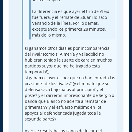
La diferencia es que ayer el tiro de Aleix
fue fuera, y el remate de Stuani lo sacó
Venancio de la línea. Por lo demás,
exceptuando los primeros 28 minutos,
más de lo mismo.
si ganamos otros días es por incomparencia
del rival? (como si Almería y Valladolid no
hubieran tenido la suerte de cara en muchos
partidos suyos que me he tragado esta
temporada!),
si ganamos ayer es por que no han entrado las
ocasiones de los rivales? (y el remate que su
defensa saca bajo palos al principio? y el
poste? y el carreron impresionante de Sergio x
banda que Blanco no acierta a rematar de
primeras??? y el esfuerzo máximo en los
apoyos al defender cada jugada toda la
segunda parte?)
Ayer se respiraba las ganas de jugar del