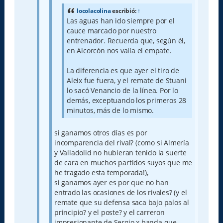
locolacolina
escribió:
↑
Las aguas han ido siempre por el
cauce marcado por nuestro
entrenador. Recuerda que, según él,
en Alcorcón nos valía el empate.
La diferencia es que ayer el tiro de
Aleix fue fuera, y el remate de Stuani
lo sacó Venancio de la línea. Por lo
demás, exceptuando los primeros 28
minutos, más de lo mismo.
si ganamos otros días es por
incomparencia del rival? (como si Almería
y Valladolid no hubieran tenido la suerte
de cara en muchos partidos suyos que me
he tragado esta temporada!),
si ganamos ayer es por que no han
entrado las ocasiones de los rivales? (y el
remate que su defensa saca bajo palos al
principio? y el poste? y el carreron
impresionante de Sergio x banda que