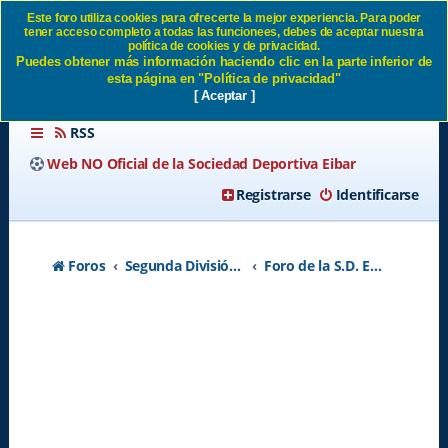
Este foro utiliza cookies para ofrecerte la mejor experiencia. Para poder
tener acceso completo a todas las funcionees, debes de aceptar nuestra
LA EQUIPACIÓN VERDE
política de cookies y de privacidad.
Puedes obtener más información haciendo clic en la parte inferior de
AMARILLA SD Eibar
esta página en "Política de privacidad"
[ Aceptar ]
RSS
Web NO Oficial de la Sociedad Deportiva Eibar
Registrarse
Identificarse
Foros
Segunda División A - Temporada 2026-2027
Foro de la S.D. Eibar