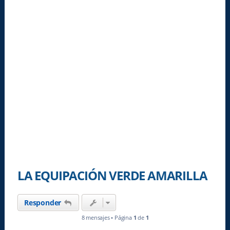
LA EQUIPACIÓN VERDE AMARILLA
Responder
8 mensajes • Página
1
de
1