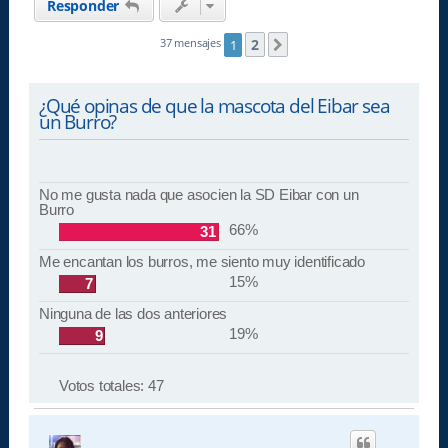
Responder
2
37 mensajes
1
Siguiente
¿Qué opinas de que la mascota del Eibar sea
un Burro?
No me gusta nada que asocien la SD Eibar con un
Burro
66%
31
Me encantan los burros, me siento muy identificado
15%
7
Ninguna de las dos anteriores
19%
9
Votos totales:
47