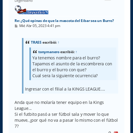
Legendario
a
Re: ¿Qué opinas de que la mascota del Eibar sea un Burro?
M
Mié Abr 05, 2023 4:41 pm
e
n
s
a
TRASS
escribió:
↑
j
e
tonymanero
escribió:
↑
Ya tenemos nombre para el burro?
Tapamos el asunto de la escombrera con
el burro y el burro con que?
Cual sera la siguiente ocurrencia?
Ingresar con el filial a la KINGS LEAGUE....
Anda que no molaría tener equipo en la Kings
League...
Si el futbito pasó a ser fútbol sala y mover lo que
mueve, ¿por qué no va a pasar lo mismo con el fútbol
7?