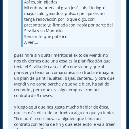
Así es, sin pijadas.
Mi enhorabuena al gran José Luis. Un logro
mayúsculo, ganado a pulso, que, quizás no
tenga renovación por lo que oigo, con
precontrato ya firmado con Iraola por parte del
Sevilla y su Montxito.....
Sería más que patético.
A ver....
pues mira sin quitar méritos al exito de Mendi, no
nos olvidemos que una cosa es la planificación que
tenía el Sevilla de cara al año que viene y que al
parecer ya tenía un compromiso con Iraola e imagino
un plan de palntilla, altas , bajas, cantera... y otra que
Mendi vino como parche y que vale bien, ha salido
redondo , pero que era algo temporal con un
contrato de 3 meses.
y luego aquí que nos gusta mucho hablar de ética,
que es más etico, dejar tirado a alguien que ya tenias
"firmado" o no renovar a alguien que tenía un
contrato con fecha de fin y que este éxito le va a traer