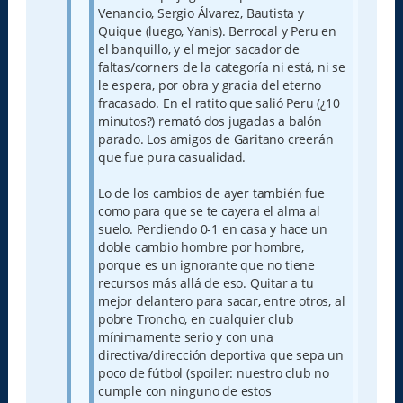
Venancio, Sergio Álvarez, Bautista y
Quique (luego, Yanis). Berrocal y Peru en
el banquillo, y el mejor sacador de
faltas/corners de la categoría ni está, ni se
le espera, por obra y gracia del eterno
fracasado. En el ratito que salió Peru (¿10
minutos?) remató dos jugadas a balón
parado. Los amigos de Garitano creerán
que fue pura casualidad.
Lo de los cambios de ayer también fue
como para que se te cayera el alma al
suelo. Perdiendo 0-1 en casa y hace un
doble cambio hombre por hombre,
porque es un ignorante que no tiene
recursos más allá de eso. Quitar a tu
mejor delantero para sacar, entre otros, al
pobre Troncho, en cualquier club
mínimamente serio y con una
directiva/dirección deportiva que sepa un
poco de fútbol (spoiler: nuestro club no
cumple con ninguno de estos