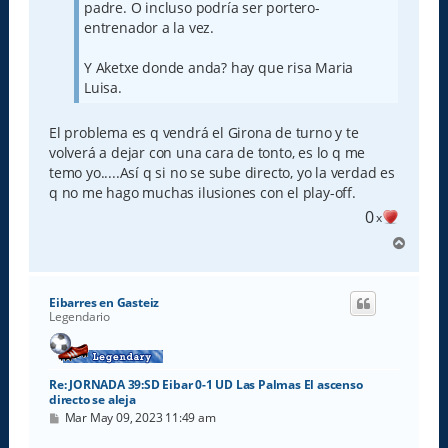
padre. O incluso podría ser portero-
entrenador a la vez.
Y Aketxe donde anda? hay que risa Maria
Luisa.
El problema es q vendrá el Girona de turno y te
volverá a dejar con una cara de tonto, es lo q me
temo yo.....Así q si no se sube directo, yo la verdad es
q no me hago muchas ilusiones con el play-off.
0
x
A
r
r
i
Eibarres en Gasteiz
b
Legendario
a
Re: JORNADA 39:SD Eibar 0-1 UD Las Palmas El ascenso
directo se aleja
M
Mar May 09, 2023 11:49 am
e
n