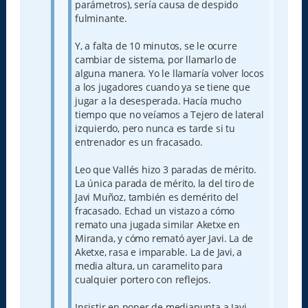
parámetros), sería causa de despido
fulminante.
Y, a falta de 10 minutos, se le ocurre
cambiar de sistema, por llamarlo de
alguna manera. Yo le llamaría volver locos
a los jugadores cuando ya se tiene que
jugar a la desesperada. Hacía mucho
tiempo que no veíamos a Tejero de lateral
izquierdo, pero nunca es tarde si tu
entrenador es un fracasado.
Leo que Vallés hizo 3 paradas de mérito.
La única parada de mérito, la del tiro de
Javi Muñoz, también es demérito del
fracasado. Echad un vistazo a cómo
remato una jugada similar Aketxe en
Miranda, y cómo remató ayer Javi. La de
Aketxe, rasa e imparable. La de Javi, a
media altura, un caramelito para
cualquier portero con reflejos.
Insistir en poner de mediapunta a Javi