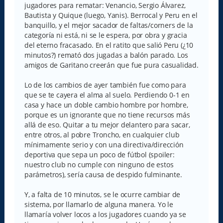
jugadores para rematar: Venancio, Sergio Álvarez,
Bautista y Quique (luego, Yanis). Berrocal y Peru en el
banquillo, y el mejor sacador de faltas/corners de la
categoría ni está, ni se le espera, por obra y gracia
del eterno fracasado. En el ratito que salió Peru (¿10
minutos?) remató dos jugadas a balón parado. Los
amigos de Garitano creerán que fue pura casualidad.
Lo de los cambios de ayer también fue como para
que se te cayera el alma al suelo. Perdiendo 0-1 en
casa y hace un doble cambio hombre por hombre,
porque es un ignorante que no tiene recursos más
allá de eso. Quitar a tu mejor delantero para sacar,
entre otros, al pobre Troncho, en cualquier club
mínimamente serio y con una directiva/dirección
deportiva que sepa un poco de fútbol (spoiler:
nuestro club no cumple con ninguno de estos
parámetros), sería causa de despido fulminante.
Y, a falta de 10 minutos, se le ocurre cambiar de
sistema, por llamarlo de alguna manera. Yo le
llamaría volver locos a los jugadores cuando ya se