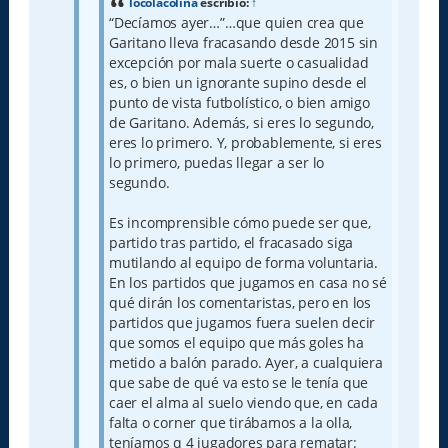
locolacolina
escribió:
↑
“Decíamos ayer…”…que quien crea que
Garitano lleva fracasando desde 2015 sin
excepción por mala suerte o casualidad
es, o bien un ignorante supino desde el
punto de vista futbolístico, o bien amigo
de Garitano. Además, si eres lo segundo,
eres lo primero. Y, probablemente, si eres
lo primero, puedas llegar a ser lo
segundo.
Es incomprensible cómo puede ser que,
partido tras partido, el fracasado siga
mutilando al equipo de forma voluntaria.
En los partidos que jugamos en casa no sé
qué dirán los comentaristas, pero en los
partidos que jugamos fuera suelen decir
que somos el equipo que más goles ha
metido a balón parado. Ayer, a cualquiera
que sabe de qué va esto se le tenía que
caer el alma al suelo viendo que, en cada
falta o corner que tirábamos a la olla,
teníamos q 4 jugadores para rematar: