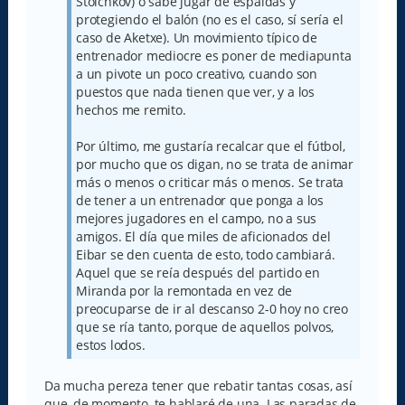
Stoichkov) o sabe jugar de espaldas y
protegiendo el balón (no es el caso, sí sería el
caso de Aketxe). Un movimiento típico de
entrenador mediocre es poner de mediapunta
a un pivote un poco creativo, cuando son
puestos que nada tienen que ver, y a los
hechos me remito.
Por último, me gustaría recalcar que el fútbol,
por mucho que os digan, no se trata de animar
más o menos o criticar más o menos. Se trata
de tener a un entrenador que ponga a los
mejores jugadores en el campo, no a sus
amigos. El día que miles de aficionados del
Eibar se den cuenta de esto, todo cambiará.
Aquel que se reía después del partido en
Miranda por la remontada en vez de
preocuparse de ir al descanso 2-0 hoy no creo
que se ría tanto, porque de aquellos polvos,
estos lodos.
Da mucha pereza tener que rebatir tantas cosas, así
que, de momento, te hablaré de una. Las paradas de