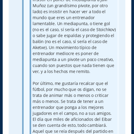
Muñoz (un grandísimo pivote, por otro
lado) es insistir en hacer ver a todo el
mundo que eres un entrenador
lamentable. Un mediapunta, o tiene gol
(no es el caso, sí sería el caso de Stoichkov)
o sabe jugar de espaldas y protegiendo el
balón (no es el caso, sí sería el caso de
Aketxe). Un movimiento típico de
entrenador mediocre es poner de
mediapunta a un pivote un poco creativo,
cuando son puestos que nada tienen que
ver, y a los hechos me remito.
Por último, me gustaría recalcar que el
fútbol, por mucho que os digan, no se
trata de animar más o menos o criticar
más o menos. Se trata de tener a un
entrenador que ponga a los mejores
jugadores en el campo, no a sus amigos.
El día que miles de aficionados del Eibar
se den cuenta de esto, todo cambiará.
Aquel que se reía después del partido en