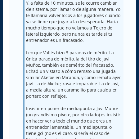
Y, a falta de 10 minutos, se le ocurre cambiar
de sistema, por llamarlo de alguna manera. Yo
le llamaría volver locos a los jugadores cuando
ya se tiene que jugar a la desesperada. Hacía
mucho tiempo que no veíamos a Tejero de
lateral izquierdo, pero nunca es tarde si tu
entrenador es un fracasado.
Leo que Vallés hizo 3 paradas de mérito. La
única parada de mérito, la del tiro de Javi
Muñoz, también es demérito del fracasado.
Echad un vistazo a cómo remato una jugada
similar Aketxe en Miranda, y cómo remató ayer
Javi. La de Aketxe, rasa e imparable. La de Javi,
a media altura, un caramelito para cualquier
portero con reflejos.
Insistir en poner de mediapunta a Javi Muñoz
(un grandísimo pivote, por otro lado) es insistir
en hacer ver a todo el mundo que eres un
entrenador lamentable. Un mediapunta, o
tiene gol (no es el caso, sí sería el caso de