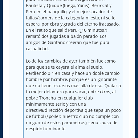
Bautista y Quique (luego, Yanis). Berrocal y
Peru en el banquillo, y el mejor sacador de
faltas/corners de la categoría ni está, ni se le
espera, por obra y gracia del eterno fracasado.
En el ratito que salió Peru (¿10 minutos?)
remató dos jugadas a balón parado. Los
amigos de Garitano creerán que fue pura
casualidad.
Lo de los cambios de ayer también fue como
para que se te cayera el alma al suelo.
Perdiendo 0-1 en casa y hace un doble cambio
hombre por hombre, porque es un ignorante
que no tiene recursos más allá de eso. Quitar a
tu mejor delantero para sacar, entre otros, al
pobre Troncho, en cualquier club
mínimamente serio y con una
directiva/dirección deportiva que sepa un poco
de fútbol (spoiler: nuestro club no cumple con
ninguno de estos parámetros), sería causa de
despido fulminante.