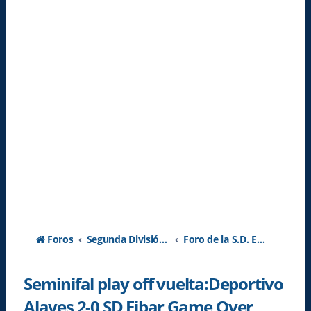
Foros
Segunda División A - Temporada 2026-2027
Foro de la S.D. Eibar
Seminifal play off vuelta:Deportivo
Alaves 2-0 SD Eibar Game Over