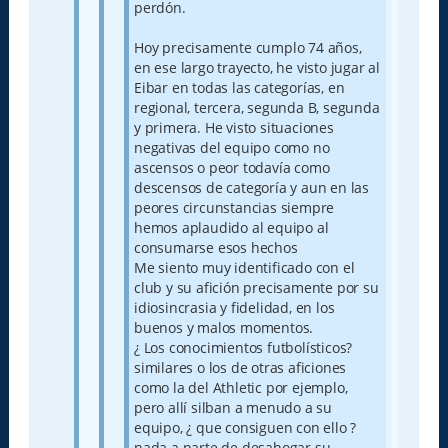
perdón.
Hoy precisamente cumplo 74 años,
en ese largo trayecto, he visto jugar al
Eibar en todas las categorías, en
regional, tercera, segunda B, segunda
y primera. He visto situaciones
negativas del equipo como no
ascensos o peor todavía como
descensos de categoría y aun en las
peores circunstancias siempre
hemos aplaudido al equipo al
consumarse esos hechos
Me siento muy identificado con el
club y su afición precisamente por su
idiosincrasia y fidelidad, en los
buenos y malos momentos.
¿ Los conocimientos futbolísticos?
similares o los de otras aficiones
como la del Athletic por ejemplo,
pero allí silban a menudo a su
equipo, ¿ que consiguen con ello ?
nada a parte de desahogar su