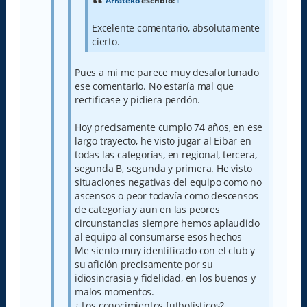
Arrateko
escribió:
↑
Excelente comentario, absolutamente
cierto.
Pues a mi me parece muy desafortunado
ese comentario. No estaría mal que
rectificase y pidiera perdón.
Hoy precisamente cumplo 74 años, en ese
largo trayecto, he visto jugar al Eibar en
todas las categorías, en regional, tercera,
segunda B, segunda y primera. He visto
situaciones negativas del equipo como no
ascensos o peor todavía como descensos
de categoría y aun en las peores
circunstancias siempre hemos aplaudido
al equipo al consumarse esos hechos
Me siento muy identificado con el club y
su afición precisamente por su
idiosincrasia y fidelidad, en los buenos y
malos momentos.
¿ Los conocimientos futbolísticos?