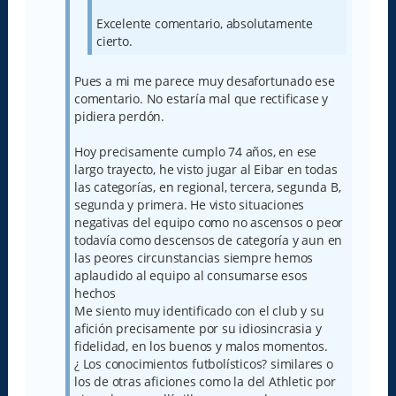
Excelente comentario, absolutamente
cierto.
Pues a mi me parece muy desafortunado ese
comentario. No estaría mal que rectificase y
pidiera perdón.
Hoy precisamente cumplo 74 años, en ese
largo trayecto, he visto jugar al Eibar en todas
las categorías, en regional, tercera, segunda B,
segunda y primera. He visto situaciones
negativas del equipo como no ascensos o peor
todavía como descensos de categoría y aun en
las peores circunstancias siempre hemos
aplaudido al equipo al consumarse esos
hechos
Me siento muy identificado con el club y su
afición precisamente por su idiosincrasia y
fidelidad, en los buenos y malos momentos.
¿ Los conocimientos futbolísticos? similares o
los de otras aficiones como la del Athletic por