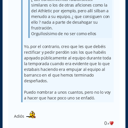
similares o los de otras aficiones como la
del Athletic por ejemplo, pero allí silban a
menudo a su equipo, ¿ que consiguen con
ello ? nada a parte de desahogar su
frustración.
Orgullosísimo de no ser como ellos
Yo, por el contrario, creo que les que debéis
rectificar y pedir perdón sois los que habéis
apoyado públicamente al equipo durante toda
la temporada cuando era evidente que lo que
estabais haciendo era empujar al equipo al
barranco en el que hemos terminado
despeñados.
Puedo nombrar a unos cuantos, pero no lo voy
a hacer que hace poco uno se enfadó.
Adiós
0
x