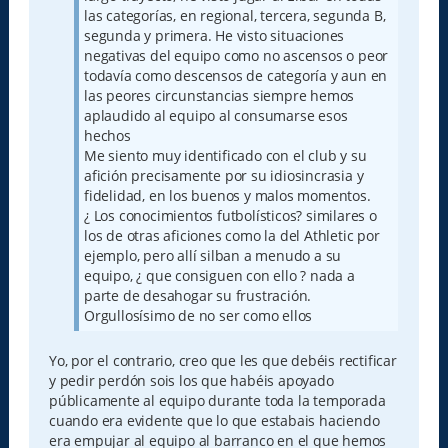
las categorías, en regional, tercera, segunda B,
segunda y primera. He visto situaciones
negativas del equipo como no ascensos o peor
todavía como descensos de categoría y aun en
las peores circunstancias siempre hemos
aplaudido al equipo al consumarse esos
hechos
Me siento muy identificado con el club y su
afición precisamente por su idiosincrasia y
fidelidad, en los buenos y malos momentos.
¿ Los conocimientos futbolísticos? similares o
los de otras aficiones como la del Athletic por
ejemplo, pero allí silban a menudo a su
equipo, ¿ que consiguen con ello ? nada a
parte de desahogar su frustración.
Orgullosísimo de no ser como ellos
Yo, por el contrario, creo que les que debéis rectificar
y pedir perdón sois los que habéis apoyado
públicamente al equipo durante toda la temporada
cuando era evidente que lo que estabais haciendo
era empujar al equipo al barranco en el que hemos