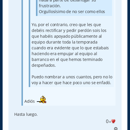
frustración.
Orgullosísimo de no ser como ellos
Yo, por el contrario, creo que les que
debéis rectificar y pedir perdón sois los
que habéis apoyado públicamente al
equipo durante toda la temporada
cuando era evidente que lo que estabais
haciendo era empujar al equipo al
barranco en el que hemos terminado
despeñados.
Puedo nombrar a unos cuantos, pero no lo
voy a hacer que hace poco uno se enfadó.
Adiós
Hasta luego.
0
x
A