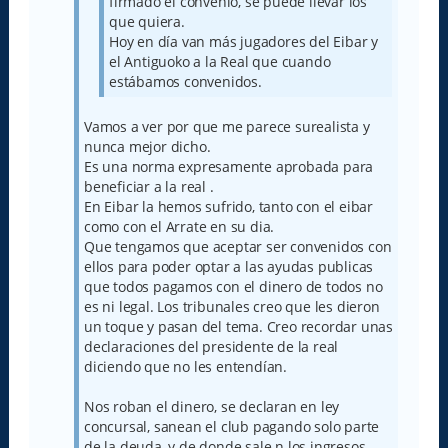
firmado el convenio, se puede llevar los
que quiera.
Hoy en día van más jugadores del Eibar y
el Antiguoko a la Real que cuando
estábamos convenidos.
Vamos a ver por que me parece surealista y
nunca mejor dicho.
Es una norma expresamente aprobada para
beneficiar a la real .
En Eibar la hemos sufrido, tanto con el eibar
como con el Arrate en su dia.
Que tengamos que aceptar ser convenidos con
ellos para poder optar a las ayudas publicas
que todos pagamos con el dinero de todos no
es ni legal. Los tribunales creo que les dieron
un toque y pasan del tema. Creo recordar unas
declaraciones del presidente de la real
diciendo que no les entendían.
Nos roban el dinero, se declaran en ley
concursal, sanean el club pagando solo parte
de la deuda, y de donde sale n los ingresos