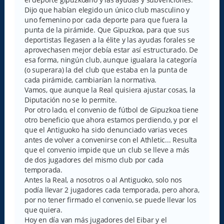
Dijo que habían elegido un único club masculino y
uno femenino por cada deporte para que fuera la
punta de la pirámide. Que Gipuzkoa, para que sus
deportistas llegasen a la élite y las ayudas forales se
aprovechasen mejor debía estar así estructurado. De
esa forma, ningún club, aunque igualara la categoría
(o superara) la del club que estaba en la punta de
cada pirámide, cambiarían la normativa.
Vamos, que aunque la Real quisiera ajustar cosas, la
Diputación no se lo permite.
Por otro lado, el convenio de fútbol de Gipuzkoa tiene
otro beneficio que ahora estamos perdiendo, y por el
que el Antiguoko ha sido denunciado varias veces
antes de volver a convenirse con el Athletic... Resulta
que el convenio impide que un club se lleve a más
de dos jugadores del mismo club por cada
temporada.
Antes la Real, a nosotros o al Antiguoko, solo nos
podía llevar 2 jugadores cada temporada, pero ahora,
por no tener firmado el convenio, se puede llevar los
que quiera.
Hoy en día van más jugadores del Eibar y el