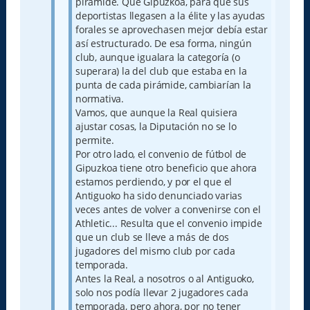
pirámide. Que Gipuzkoa, para que sus
deportistas llegasen a la élite y las ayudas
forales se aprovechasen mejor debía estar
así estructurado. De esa forma, ningún
club, aunque igualara la categoría (o
superara) la del club que estaba en la
punta de cada pirámide, cambiarían la
normativa.
Vamos, que aunque la Real quisiera
ajustar cosas, la Diputación no se lo
permite.
Por otro lado, el convenio de fútbol de
Gipuzkoa tiene otro beneficio que ahora
estamos perdiendo, y por el que el
Antiguoko ha sido denunciado varias
veces antes de volver a convenirse con el
Athletic... Resulta que el convenio impide
que un club se lleve a más de dos
jugadores del mismo club por cada
temporada.
Antes la Real, a nosotros o al Antiguoko,
solo nos podía llevar 2 jugadores cada
temporada, pero ahora, por no tener