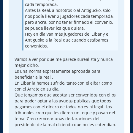
cada temporada.
Antes la Real, a nosotros o al Antiguoko, solo
nos podía llevar 2 jugadores cada temporada,
pero ahora, por no tener firmado el convenio,
se puede llevar los que quiera.
Hoy en día van más jugadores del Eibar y el
Antiguoko a la Real que cuando estábamos
convenidos.
Vamos a ver por que me parece surealista y nunca
mejor dicho.
Es una norma expresamente aprobada para
beneficiar a la real .
En Eibar la hemos sufrido, tanto con el eibar como
con el Arrate en su dia.
Que tengamos que aceptar ser convenidos con ellos
para poder optar a las ayudas publicas que todos
pagamos con el dinero de todos no es ni legal. Los
tribunales creo que les dieron un toque y pasan del
tema. Creo recordar unas declaraciones del
presidente de la real diciendo que no les entendían.