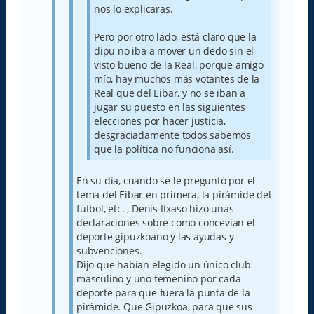
nos lo explicaras.
Pero por otro lado, está claro que la
dipu no iba a mover un dedo sin el
visto bueno de la Real, porque amigo
mío, hay muchos más votantes de la
Real que del Eibar, y no se iban a
jugar su puesto en las siguientes
elecciones por hacer justicia,
desgraciadamente todos sabemos
que la política no funciona así.
En su día, cuando se le preguntó por el
tema del Eibar en primera, la pirámide del
fútbol, etc. , Denis Itxaso hizo unas
declaraciones sobre como concevian el
deporte gipuzkoano y las ayudas y
subvenciones.
Dijo que habían elegido un único club
masculino y uno femenino por cada
deporte para que fuera la punta de la
pirámide. Que Gipuzkoa, para que sus