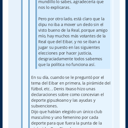
mundillo lo sabes, agradecería que
nos lo explicaras.
Pero por otro lado, está claro que la
dipu no iba a mover un dedo sin el
visto bueno de la Real, porque amigo
mío, hay muchos más votantes de la
Real que del Eibar, y no se iban a
jugar su puesto en las siguientes
elecciones por hacer justicia,
desgraciadamente todos sabemos
que la política no funciona así.
En su día, cuando se le preguntó por el
tema del Eibar en primera, la pirámide del
fútbol, etc. , Denis Itxaso hizo unas
declaraciones sobre como concevian el
deporte gipuzkoano y las ayudas y
subvenciones.
Dijo que habían elegido un único club
masculino y uno femenino por cada
deporte para que fuera la punta de la