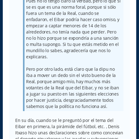
Pues no lo tengo claro la verdad, pero lo que si
se es que es una norma foral, porque si sólo
fuera un tema de la Real, cuando se
enfadaron, el Eibar podría hacer caso omiso, y
empezar a captar menores de 14 de los
alrededores, no tenía nada que perder. Pero
no lo hizo porque se expondría a una sanción
o multa supongo. Si tu que estás metido en el
mundillo lo sabes, agradecería que nos lo
explicaras.
Pero por otro lado, está claro que la dipu no
iba a mover un dedo sin el visto bueno de la
Real, porque amigo mío, hay muchos más
votantes de la Real que del Eibar, y no se iban
a jugar su puesto en las siguientes elecciones
por hacer justicia, desgraciadamente todos
sabemos que la política no funciona así.
En su día, cuando se le preguntó por el tema del
Eibar en primera, la pirámide del fútbol, etc. , Denis
Itxaso hizo unas declaraciones sobre como concevian
el deporte gipuzkoano y las ayudas y subvenciones.