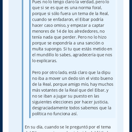
Pues no lo tengo claro la verdad, pero lo
que si se es que es una norma foral,
porque si sólo fuera un tema de la Real,
cuando se enfadaron, el Eibar podría
hacer caso omiso, y empezar a captar
menores de 14 de los alrededores, no
tenía nada que perder. Pero no lo hizo
porque se expondría a una sanción o
multa supongo. Si tu que estás metido en
el mundillo lo sabes, agradecería que nos
lo explicaras.
Pero por otro lado, está claro que la dipu
no iba a mover un dedo sin el visto bueno
de la Real, porque amigo mío, hay muchos
más votantes de la Real que del Eibar, y
no se iban a jugar su puesto en las
siguientes elecciones por hacer justicia,
desgraciadamente todos sabemos que la
política no funciona así.
En su día, cuando se le preguntó por el tema