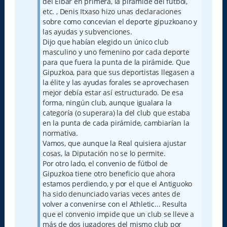
del Eibar en primera, la pirámide del fútbol,
etc. , Denis Itxaso hizo unas declaraciones
sobre como concevian el deporte gipuzkoano y
las ayudas y subvenciones.
Dijo que habían elegido un único club
masculino y uno femenino por cada deporte
para que fuera la punta de la pirámide. Que
Gipuzkoa, para que sus deportistas llegasen a
la élite y las ayudas forales se aprovechasen
mejor debía estar así estructurado. De esa
forma, ningún club, aunque igualara la
categoría (o superara) la del club que estaba
en la punta de cada pirámide, cambiarían la
normativa.
Vamos, que aunque la Real quisiera ajustar
cosas, la Diputación no se lo permite.
Por otro lado, el convenio de fútbol de
Gipuzkoa tiene otro beneficio que ahora
estamos perdiendo, y por el que el Antiguoko
ha sido denunciado varias veces antes de
volver a convenirse con el Athletic... Resulta
que el convenio impide que un club se lleve a
más de dos jugadores del mismo club por