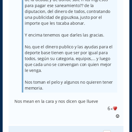
para pagar ese saneamiento?? de la
diputacion, del dinero de todos, contratando
una publicidad de gipuzkoa, justo por el
importe que les tocaba abonar.
Y encima tenemos que darles las gracias.
No, que el dinero publico y las ayudas para el
deporte base tienen que ser por igual para
todos, según su categoria, equipos,... y luego
que cada uno se convengan con quien mejor
le venga.
Nos toman el pelo y algunos no quieren tener
memoria.
Nos mean en la cara y nos dicen que llueve
6
x
A
r
r
i