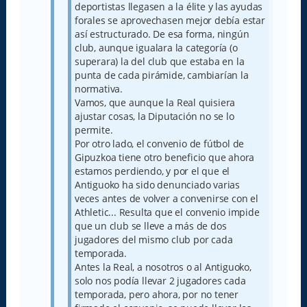
deportistas llegasen a la élite y las ayudas
forales se aprovechasen mejor debía estar
así estructurado. De esa forma, ningún
club, aunque igualara la categoría (o
superara) la del club que estaba en la
punta de cada pirámide, cambiarían la
normativa.
Vamos, que aunque la Real quisiera
ajustar cosas, la Diputación no se lo
permite.
Por otro lado, el convenio de fútbol de
Gipuzkoa tiene otro beneficio que ahora
estamos perdiendo, y por el que el
Antiguoko ha sido denunciado varias
veces antes de volver a convenirse con el
Athletic... Resulta que el convenio impide
que un club se lleve a más de dos
jugadores del mismo club por cada
temporada.
Antes la Real, a nosotros o al Antiguoko,
solo nos podía llevar 2 jugadores cada
temporada, pero ahora, por no tener