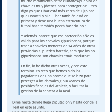
mucho movimiento entre ciudades/pueblos de
chavales muy jóvenes para "protegerlos". Pero
digo yo que Eibar está más cerca de Elgoibar
que Donosti, y si el Eibar también está en
primera y tiene una buena estrucutura de
futbol base también podrá hacerlo, no ?
Y además, parece que esa protección sólo es
válida para los chavales gipuzkoanos, porque
traer a chavales menores de 14 años de otras
provincias si pueden hacerlo, será que los no
gipuzkoanos son chavales "más maduros".
En fin, lo he dicho otras veces, y con esto
termino. Yo creo que hemos sido los
pagafantas de una norma que se hizo para
proteger a los chavales gipuzkoanos de
posibles fichajes del Athletic, y facilitar la
gestión de la cantera a la Real.
Dime hasta donde llega Diputación y hasta donde la
Teal en este asunto.