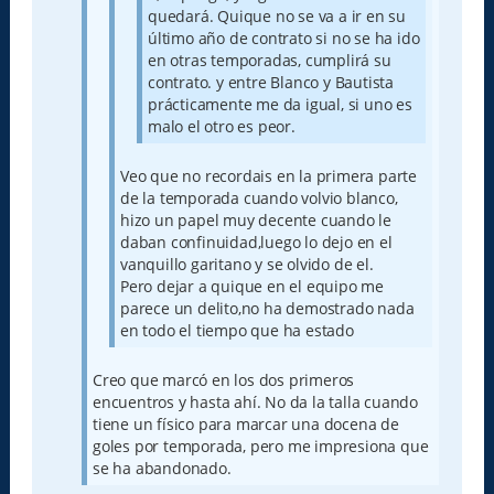
quedará. Quique no se va a ir en su
último año de contrato si no se ha ido
en otras temporadas, cumplirá su
contrato. y entre Blanco y Bautista
prácticamente me da igual, si uno es
malo el otro es peor.
Veo que no recordais en la primera parte
de la temporada cuando volvio blanco,
hizo un papel muy decente cuando le
daban confinuidad,luego lo dejo en el
vanquillo garitano y se olvido de el.
Pero dejar a quique en el equipo me
parece un delito,no ha demostrado nada
en todo el tiempo que ha estado
Creo que marcó en los dos primeros
encuentros y hasta ahí. No da la talla cuando
tiene un físico para marcar una docena de
goles por temporada, pero me impresiona que
se ha abandonado.