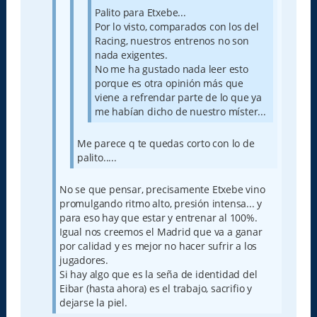
Palito para Etxebe...
Por lo visto, comparados con los del
Racing, nuestros entrenos no son
nada exigentes.
No me ha gustado nada leer esto
porque es otra opinión más que
viene a refrendar parte de lo que ya
me habían dicho de nuestro míster...
Me parece q te quedas corto con lo de
palito.....
No se que pensar, precisamente Etxebe vino
promulgando ritmo alto, presión intensa... y
para eso hay que estar y entrenar al 100%.
Igual nos creemos el Madrid que va a ganar
por calidad y es mejor no hacer sufrir a los
jugadores.
Si hay algo que es la seña de identidad del
Eibar (hasta ahora) es el trabajo, sacrifio y
dejarse la piel.