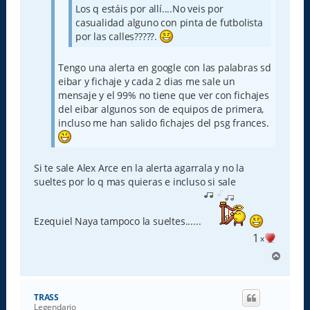
Los q estáis por allí....No veis por
casualidad alguno con pinta de futbolista
por las calles?????.
Tengo una alerta en google con las palabras sd
eibar y fichaje y cada 2 dias me sale un
mensaje y el 99% no tiene que ver con fichajes
del eibar algunos son de equipos de primera,
incluso me han salido fichajes del psg frances.
Si te sale Alex Arce en la alerta agarrala y no la
sueltes por lo q mas quieras e incluso si sale
Ezequiel Naya tampoco la sueltes......
1
x
A
r
r
i
TRASS
b
Legendario