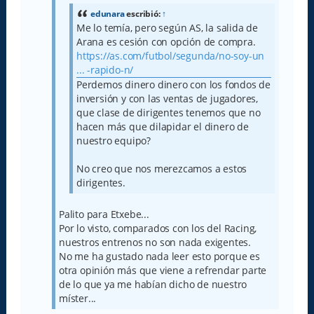
j
e
edunara
escribió:
↑
Me lo temía, pero según AS, la salida de
Arana es cesión con opción de compra.
https://as.com/futbol/segunda/no-soy-un
... -rapido-n/
Perdemos dinero dinero con los fondos de
inversión y con las ventas de jugadores,
que clase de dirigentes tenemos que no
hacen más que dilapidar el dinero de
nuestro equipo?
No creo que nos merezcamos a estos
dirigentes.
Palito para Etxebe...
Por lo visto, comparados con los del Racing,
nuestros entrenos no son nada exigentes.
No me ha gustado nada leer esto porque es
otra opinión más que viene a refrendar parte
de lo que ya me habían dicho de nuestro
míster...