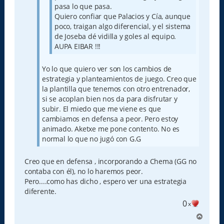
pasa lo que pasa.
Quiero confiar que Palacios y Cía, aunque
poco, traigan algo diferencial, y el sistema
de Joseba dé vidilla y goles al equipo.
AUPA EIBAR !!!
Yo lo que quiero ver son los cambios de
estrategia y planteamientos de juego. Creo que
la plantilla que tenemos con otro entrenador,
si se acoplan bien nos da para disfrutar y
subir. El miedo que me viene es que
cambiamos en defensa a peor. Pero estoy
animado. Aketxe me pone contento. No es
normal lo que no jugó con G.G
Creo que en defensa , incorporando a Chema (GG no
contaba con él), no lo haremos peor.
Pero....como has dicho , espero ver una estrategia
diferente.
0
x
A