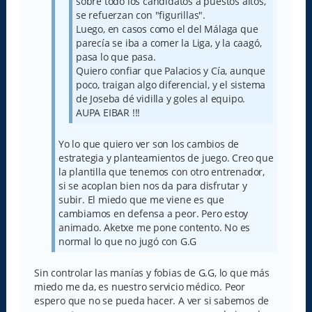
sobre todo los candidatos a puestos altos,
se refuerzan con "figurillas".
Luego, en casos como el del Málaga que
parecía se iba a comer la Liga, y la caagó,
pasa lo que pasa.
Quiero confiar que Palacios y Cía, aunque
poco, traigan algo diferencial, y el sistema
de Joseba dé vidilla y goles al equipo.
AUPA EIBAR !!!
Yo lo que quiero ver son los cambios de
estrategia y planteamientos de juego. Creo que
la plantilla que tenemos con otro entrenador,
si se acoplan bien nos da para disfrutar y
subir. El miedo que me viene es que
cambiamos en defensa a peor. Pero estoy
animado. Aketxe me pone contento. No es
normal lo que no jugó con G.G
Sin controlar las manías y fobias de G.G, lo que más
miedo me da, es nuestro servicio médico. Peor
espero que no se pueda hacer. A ver si sabemos de