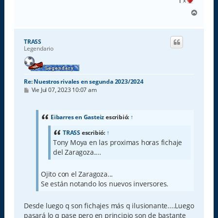
x
A
r
r
i
TRASS
b
Legendario
a
Re: Nuestros rivales en segunda 2023/2024
M
Vie Jul 07, 2023 10:07 am
e
n
s
a
Eibarres en Gasteiz
escribió:
↑
j
e
TRASS
escribió:
↑
Tony Moya en las proximas horas fichaje
del Zaragoza....
Ojito con el Zaragoza...
Se están notando los nuevos inversores.
Desde luego q son fichajes más q ilusionante....Luego
pasará lo q pase pero en principio son de bastante