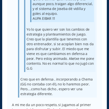
aunque poco, traigan algo diferencial,
y el sistema de Joseba dé vidilla y
goles al equipo.
AUPA EIBAR !!!
Yo lo que quiero ver son los cambios de
estrategia y planteamientos de juego.
Creo que la plantilla que tenemos con
otro entrenador, si se acoplan bien nos da
para disfrutar y subir. El miedo que me
viene es que cambiamos en defensa a
peor. Pero estoy animado. Aketxe me pone
contento. No es normal lo que no jugó con
G.G
Creo que en defensa , incorporando a Chema
(GG no contaba con él), no lo haremos peor.
Pero....como has dicho , espero ver una
estrategia diferente.
A mi me da un poco respeto, si jugamos al primer