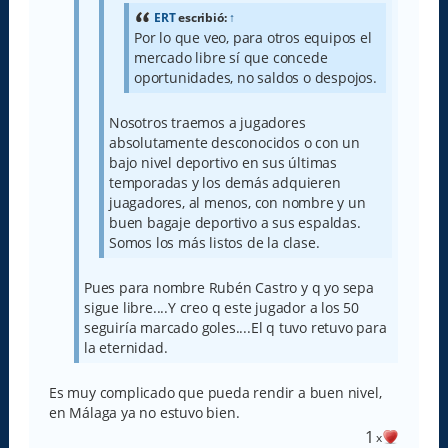
ERT
escribió:
↑
Por lo que veo, para otros equipos el
mercado libre sí que concede
oportunidades, no saldos o despojos.
Nosotros traemos a jugadores
absolutamente desconocidos o con un
bajo nivel deportivo en sus últimas
temporadas y los demás adquieren
juagadores, al menos, con nombre y un
buen bagaje deportivo a sus espaldas.
Somos los más listos de la clase.
Pues para nombre Rubén Castro y q yo sepa
sigue libre....Y creo q este jugador a los 50
seguiría marcado goles....El q tuvo retuvo para
la eternidad.
Es muy complicado que pueda rendir a buen nivel,
en Málaga ya no estuvo bien.
1
x