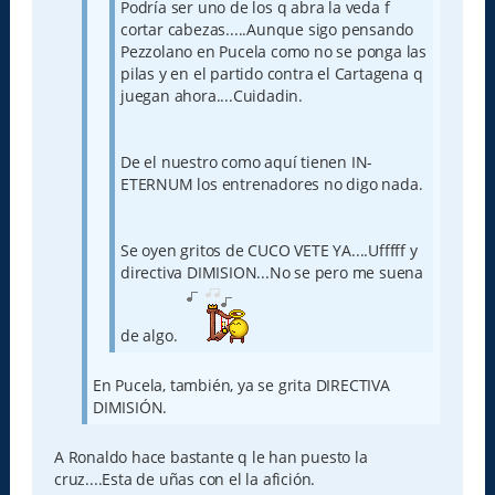
Podría ser uno de los q abra la veda f
cortar cabezas.....Aunque sigo pensando
Pezzolano en Pucela como no se ponga las
pilas y en el partido contra el Cartagena q
juegan ahora....Cuidadin.
De el nuestro como aquí tienen IN-
ETERNUM los entrenadores no digo nada.
Se oyen gritos de CUCO VETE YA....Ufffff y
directiva DIMISION...No se pero me suena
de algo.
En Pucela, también, ya se grita DIRECTIVA
DIMISIÓN.
A Ronaldo hace bastante q le han puesto la
cruz....Esta de uñas con el la afición.