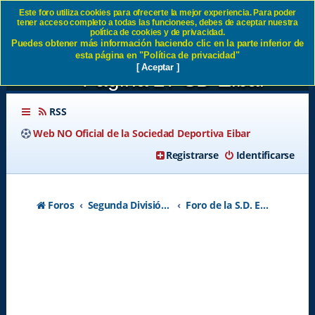
Este foro utiliza cookies para ofrecerte la mejor experiencia. Para poder
tener acceso completo a todas las funcionees, debes de aceptar nuestra
RUMORES FICHAJES /
política de cookies y de privacidad.
Puedes obtener más información haciendo clic en la parte inferior de
BAJAS SD EIBAR 2023 2024
esta página en "Política de privacidad"
[ Aceptar ]
- Página 27 SD Eibar
RSS
Web NO Oficial de la Sociedad Deportiva Eibar
Registrarse
Identificarse
Foros
Segunda División A - Temporada 2026-2027
Foro de la S.D. Eibar