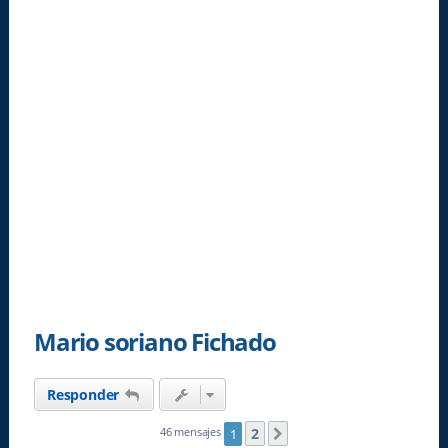
Mario soriano Fichado
Responder
2
46 mensajes
1
Siguiente