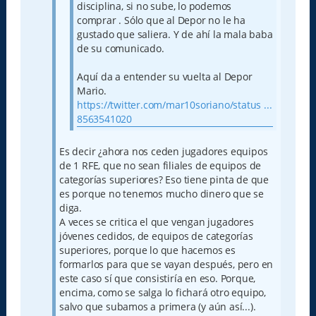
disciplina, si no sube, lo podemos
comprar . Sólo que al Depor no le ha
gustado que saliera. Y de ahí la mala baba
de su comunicado.
Aquí da a entender su vuelta al Depor
Mario.
https://twitter.com/mar10soriano/status ...
8563541020
Es decir ¿ahora nos ceden jugadores equipos
de 1 RFE, que no sean filiales de equipos de
categorías superiores? Eso tiene pinta de que
es porque no tenemos mucho dinero que se
diga.
A veces se critica el que vengan jugadores
jóvenes cedidos, de equipos de categorías
superiores, porque lo que hacemos es
formarlos para que se vayan después, pero en
este caso sí que consistiría en eso. Porque,
encima, como se salga lo fichará otro equipo,
salvo que subamos a primera (y aún así...).