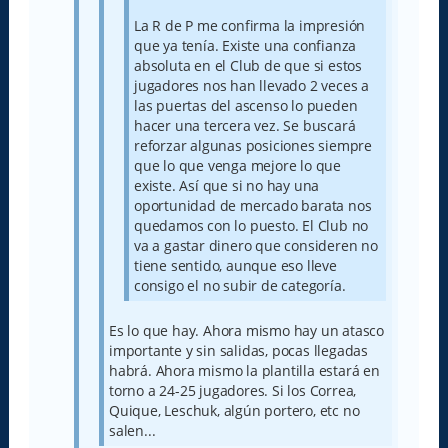
La R de P me confirma la impresión
que ya tenía. Existe una confianza
absoluta en el Club de que si estos
jugadores nos han llevado 2 veces a
las puertas del ascenso lo pueden
hacer una tercera vez. Se buscará
reforzar algunas posiciones siempre
que lo que venga mejore lo que
existe. Así que si no hay una
oportunidad de mercado barata nos
quedamos con lo puesto. El Club no
va a gastar dinero que consideren no
tiene sentido, aunque eso lleve
consigo el no subir de categoría.
Es lo que hay. Ahora mismo hay un atasco
importante y sin salidas, pocas llegadas
habrá. Ahora mismo la plantilla estará en
torno a 24-25 jugadores. Si los Correa,
Quique, Leschuk, algún portero, etc no
salen...