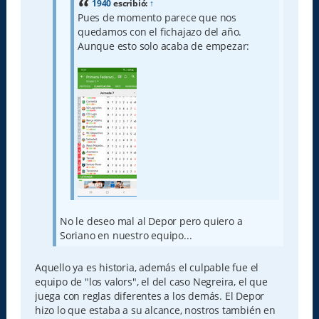
1940
escribió:
↑
Pues de momento parece que nos
quedamos con el fichajazo del año.
Aunque esto solo acaba de empezar:
No le deseo mal al Depor pero quiero a
Soriano en nuestro equipo...
Aquello ya es historia, además el culpable fue el
equipo de "los valors", el del caso Negreira, el que
juega con reglas diferentes a los demás. El Depor
hizo lo que estaba a su alcance, nostros también en