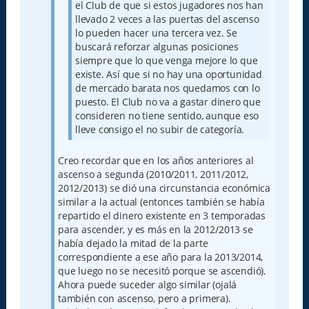
el Club de que si estos jugadores nos han
llevado 2 veces a las puertas del ascenso
lo pueden hacer una tercera vez. Se
buscará reforzar algunas posiciones
siempre que lo que venga mejore lo que
existe. Así que si no hay una oportunidad
de mercado barata nos quedamos con lo
puesto. El Club no va a gastar dinero que
consideren no tiene sentido, aunque eso
lleve consigo el no subir de categoría.
Creo recordar que en los años anteriores al
ascenso a segunda (2010/2011, 2011/2012,
2012/2013) se dió una circunstancia económica
similar a la actual (entonces también se había
repartido el dinero existente en 3 temporadas
para ascender, y es más en la 2012/2013 se
había dejado la mitad de la parte
correspondiente a ese año para la 2013/2014,
que luego no se necesitó porque se ascendió).
Ahora puede suceder algo similar (ojalá
también con ascenso, pero a primera).