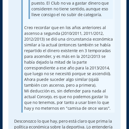
puesto. El Club no va a gastar dinero que
consideren no tiene sentido, aunque eso
lleve consigo el no subir de categoría.
Creo recordar que en los años anteriores al
ascenso a segunda (2010/2011, 2011/2012,
2012/2013) se dió una circunstancia económica
similar a la actual (entonces también se había
repartido el dinero existente en 3 temporadas
para ascender, y es más en la 2012/2013 se
había dejado la mitad de la parte
correspondiente a ese año para la 2013/2014,
que luego no se necesitó porque se ascendió).
Ahora puede suceder algo similar (ojalá
también con ascenso, pero a primera).
Mi deducción es, sin defender para nada al
actual Consejo, es que no podemos gastar lo
que no tenemos, por tanto a usar bien lo que
hay y no meternos en "camisa de once varas".
Desconozco lo que hay, pero está claro que prima la
política económica sobre la deportiva. Lo entendería