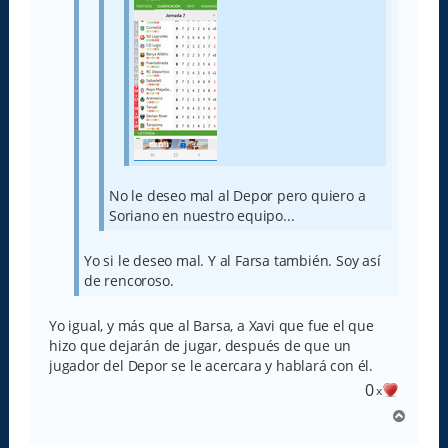
No le deseo mal al Depor pero quiero a
Soriano en nuestro equipo...
Yo si le deseo mal. Y al Farsa también. Soy así
de rencoroso.
Yo igual, y más que al Barsa, a Xavi que fue el que
hizo que dejarán de jugar, después de que un
jugador del Depor se le acercara y hablará con él.
0
x
A
r