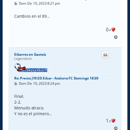
M
Dom Dic 10, 2023 8:21 pm
e
n
s
Cambios en el 89...
a
j
e
0
x
A
r
r
i
Eibarres en Gasteiz
b
Legendario
a
Re: Previa J19:SD Eibar - Andorra FC Domingo 18:30
M
Dom Dic 10, 2023 8:24 pm
e
n
s
Final.
a
2-2.
j
e
Menudo atraco.
Y no es el primero...
1
x
A