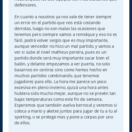
defensores.
En cuanto a nosotros ya nos vale de tener siempre
un error en el partido que nos está costando
derrotas, luego no son malas las ocasiones que
tenemos pero siempre vamos a remolque y eso no es
fácil, podrá volver sergio que es muy importante,
aunque vencedor no hizo un mal partido, y vamos a
ver si sube el nivel matheus pereira, pues es un
partido donde será muy importante sacar bien el
balón, y delante empezamos a ver puerta, no solo
basarnos en centros sino como hemos hecho en
muchos partidos combinando, que tenemos
jugadores para ello. La hora me parece un poco
excesiva en pleno invierno, quizá una hora antes
hubiera sido mucho mejor, aunque no se prevén tan
bajas temperaturas como este fin de semana.
Esperemos que también vuelva berrocal y veremos si
coloca a mario y aketxe juntos para jugar de tu a tu al
sporting, o se protege mas y pone a corpas por uno
de ellos.