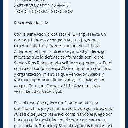
AKETXE-VENCEDOR-RAHMANI
TRONCHO-CORPAS-STOICHKOV
Respuesta de la IA
Con la alineación propuesta, el Eibar presenta un
once equilibrado y competitivo, con jugadores
experimentados y jóvenes con potencial. Luca
Zidane, en el marco, ofrece seguridad y liderazgo,
mientras que la defensa conformada por Tejero,
Simic y Ríos Reina aporta solidez y experiencia. En el
centro del campo, Sergio Álvarez aportará equilibrio
y organización, mientras que Vencedor, Aketxe y
Rahmani aportarán dinamismo y creatividad. En
ataque, Troncho, Corpas y Stoichkov ofrecerán
velocidad, desborde y gol.
Esta alineación sugiere un Eibar que buscará
dominar el juego y crear ocasiones de gol a través de
su estilo de juego ofensivo, combinando el juego por
banda con la movilidad en el centro del campo. La
presencia de Troncho y Stoichkov por las bandas, así