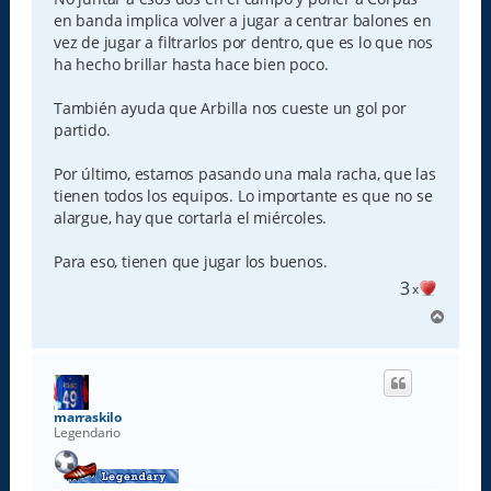
en banda implica volver a jugar a centrar balones en
vez de jugar a filtrarlos por dentro, que es lo que nos
ha hecho brillar hasta hace bien poco.
También ayuda que Arbilla nos cueste un gol por
partido.
Por último, estamos pasando una mala racha, que las
tienen todos los equipos. Lo importante es que no se
alargue, hay que cortarla el miércoles.
Para eso, tienen que jugar los buenos.
3
x
A
r
r
i
b
a
marraskilo
Legendario