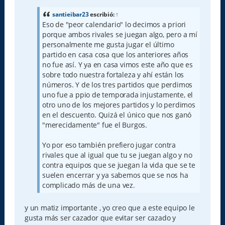
s
a
santieibar23
escribió:
↑
j
Eso de "peor calendario" lo decimos a priori
e
porque ambos rivales se juegan algo, pero a mí
personalmente me gusta jugar el último
partido en casa cosa que los anteriores años
no fue así. Y ya en casa vimos este año que es
sobre todo nuestra fortaleza y ahí están los
números. Y de los tres partidos que perdimos
uno fue a ppio de temporada injustamente, el
otro uno de los mejores partidos y lo perdimos
en el descuento. Quizá el único que nos ganó
"merecidamente" fue el Burgos.
Yo por eso también prefiero jugar contra
rivales que al igual que tu se juegan algo y no
contra equipos que se juegan la vida que se te
suelen encerrar y ya sabemos que se nos ha
complicado más de una vez.
y un matiz importante , yo creo que a este equipo le
gusta más ser cazador que evitar ser cazado y